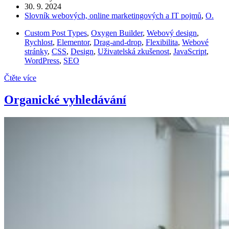
30. 9. 2024
Slovník webových, online marketingových a IT pojmů
,
O.
Custom Post Types
,
Oxygen Builder
,
Webový design
,
Rychlost
,
Elementor
,
Drag-and-drop
,
Flexibilita
,
Webové
stránky
,
CSS
,
Design
,
Uživatelská zkušenost
,
JavaScript
,
WordPress
,
SEO
Čtěte více
Organické vyhledávání