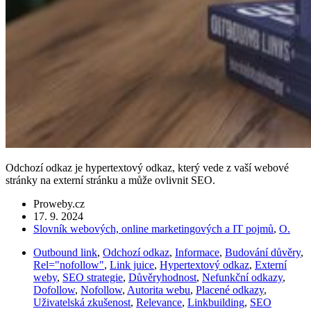
Odchozí odkaz je hypertextový odkaz, který vede z vaší webové
stránky na externí stránku a může ovlivnit SEO.
Proweby.cz
17. 9. 2024
Slovník webových, online marketingových a IT pojmů
,
O.
Outbound link
,
Odchozí odkaz
,
Informace
,
Budování důvěry
,
Rel="nofollow"
,
Link juice
,
Hypertextový odkaz
,
Externí
weby
,
SEO strategie
,
Důvěryhodnost
,
Nefunkční odkazy
,
Dofollow
,
Nofollow
,
Autorita webu
,
Placené odkazy
,
Uživatelská zkušenost
,
Relevance
,
Linkbuilding
,
SEO