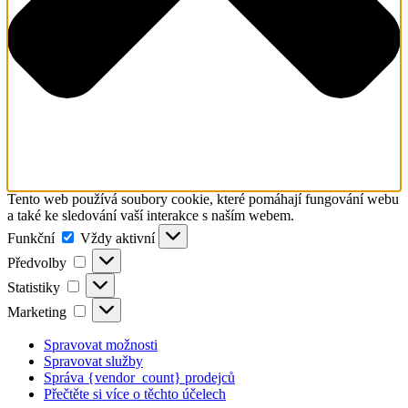
Tento web používá soubory cookie, které pomáhají fungování webu
a také ke sledování vaší interakce s naším webem.
Funkční
Funkční
Vždy aktivní
Předvolby
Předvolby
Statistiky
Statistiky
Marketing
Marketing
Spravovat možnosti
Spravovat služby
Správa {vendor_count} prodejců
Přečtěte si více o těchto účelech