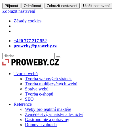
Přijmout
Odmítnout
Zobrazit nastavení
Uložit nastavení
Zobrazit nastavení
Zásady cookies
+420 777 217 552
proweby@proweby.cz
Tvorba webů
Tvorba webových stránek
Tvorba multijazyčných webů
Správa webů
Tvorba e-shopů
SEO
Reference
Weby pro realitní makléře
Zemědělství, vinařství a lesnictví
Gastronomie a potraviny
Domov a zahrada