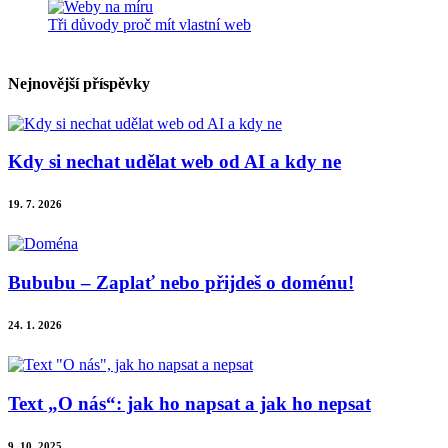
Tři důvody proč mít vlastní web
Nejnovější příspěvky
Kdy si nechat udělat web od AI a kdy ne
19. 7. 2026
Bububu – Zaplať nebo přijdeš o doménu!
24. 1. 2026
Text „O nás“: jak ho napsat a jak ho nepsat
9. 10. 2025