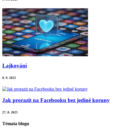
Lajkování
8. 9. 2025
Jak prorazit na Facebooku bez jediné koruny
27. 8. 2025
Témata blogu