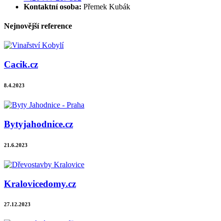
Kontaktní osoba:
Přemek Kubák
Nejnovější reference
Cacik.cz
8.4.2023
Bytyjahodnice.cz
21.6.2023
Kralovicedomy.cz
27.12.2023