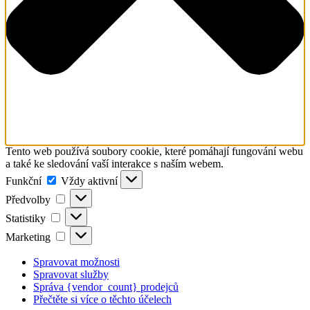
Tento web používá soubory cookie, které pomáhají fungování webu
a také ke sledování vaší interakce s naším webem.
Funkční
Funkční
Vždy aktivní
Předvolby
Předvolby
Statistiky
Statistiky
Marketing
Marketing
Spravovat možnosti
Spravovat služby
Správa {vendor_count} prodejců
Přečtěte si více o těchto účelech