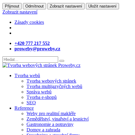
Přijmout
Odmítnout
Zobrazit nastavení
Uložit nastavení
Zobrazit nastavení
Zásady cookies
+420 777 217 552
proweby@proweby.cz
Tvorba webů
Tvorba webových stránek
Tvorba multijazyčných webů
Správa webů
Tvorba e-shopů
SEO
Reference
Weby pro realitní makléře
Zemědělství, vinařství a lesnictví
Gastronomie a potraviny
Domov a zahrada