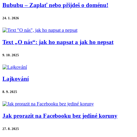
Bububu – Zaplať nebo přijdeš o doménu!
24. 1. 2026
Text „O nás“: jak ho napsat a jak ho nepsat
9. 10. 2025
Lajkování
8. 9. 2025
Jak prorazit na Facebooku bez jediné koruny
27. 8. 2025