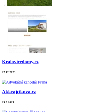
Kralovicedomy.cz
27.12.2023
Akkrajcikova.cz
29.5.2023