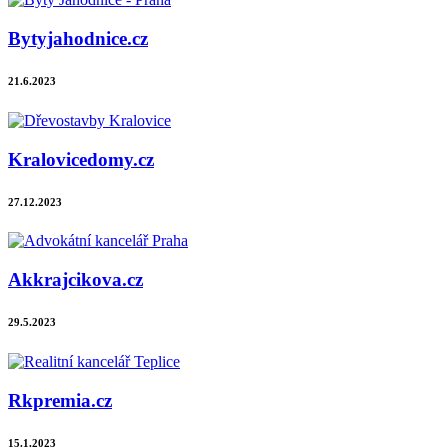
Bytyjahodnice.cz
21.6.2023
Kralovicedomy.cz
27.12.2023
Akkrajcikova.cz
29.5.2023
Rkpremia.cz
15.1.2023