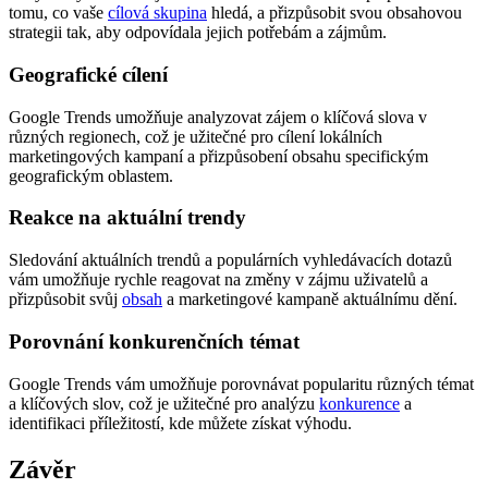
tomu, co vaše
cílová skupina
hledá, a přizpůsobit svou obsahovou
strategii tak, aby odpovídala jejich potřebám a zájmům.
Geografické cílení
Google Trends umožňuje analyzovat zájem o klíčová slova v
různých regionech, což je užitečné pro cílení lokálních
marketingových kampaní a přizpůsobení obsahu specifickým
geografickým oblastem.
Reakce na aktuální trendy
Sledování aktuálních trendů a populárních vyhledávacích dotazů
vám umožňuje rychle reagovat na změny v zájmu uživatelů a
přizpůsobit svůj
obsah
a marketingové kampaně aktuálnímu dění.
Porovnání konkurenčních témat
Google Trends vám umožňuje porovnávat popularitu různých témat
a klíčových slov, což je užitečné pro analýzu
konkurence
a
identifikaci příležitostí, kde můžete získat výhodu.
Závěr