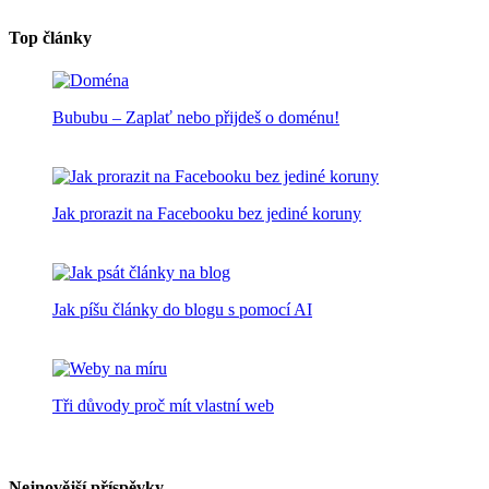
Top články
Bububu – Zaplať nebo přijdeš o doménu!
Jak prorazit na Facebooku bez jediné koruny
Jak píšu články do blogu s pomocí AI
Tři důvody proč mít vlastní web
Nejnovější příspěvky