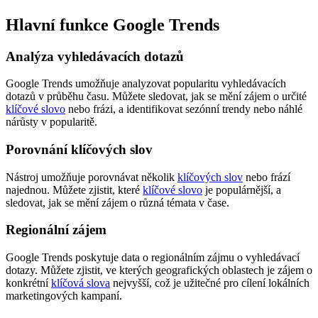
Hlavní funkce Google Trends
Analýza vyhledávacích dotazů
Google Trends umožňuje analyzovat popularitu vyhledávacích
dotazů v průběhu času. Můžete sledovat, jak se mění zájem o určité
klíčové slovo
nebo frázi, a identifikovat sezónní trendy nebo náhlé
nárůsty v popularitě.
Porovnání klíčových slov
Nástroj umožňuje porovnávat několik
klíčových slov
nebo frází
najednou. Můžete zjistit, které
klíčové slovo
je populárnější, a
sledovat, jak se mění zájem o různá témata v čase.
Regionální zájem
Google Trends poskytuje data o regionálním zájmu o vyhledávací
dotazy. Můžete zjistit, ve kterých geografických oblastech je zájem o
konkrétní
klíčová slova
nejvyšší, což je užitečné pro cílení lokálních
marketingových kampaní.