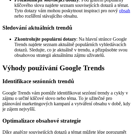
klíčového slova najdete seznam souvisejících dotazů a témat.
Tyto dotazy vám mohou poskytnout inspiraci pro nový
obsah
nebo rozšíření stávajícího obsahu.
Sledování aktuálních trendů
Zkontrolujte populární dotazy
: Na hlavní stránce Google
Trends najdete seznam aktuálně populárních vyhledávacích
dotazů. Sledujte, co je aktuálně v trendu, a přizpůsobte svou
obsahovou strategii aktuálnímu zájmu uživatelů.
Výhody používání Google Trends
Identifikace sezónních trendů
Google Trends vám pomůže identifikovat sezónní trendy a cykly v
zájmu o určité klíčové slovo nebo téma. To je užitečné pro
plánování marketingových kampaní a vytváření obsahu v době, kdy
je zájem nejvyšší.
Optimalizace obsahové strategie
Díky analýze souvisejících dotazů a témat můžete lépe porozumět