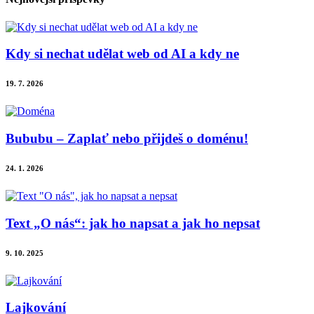
Kdy si nechat udělat web od AI a kdy ne
19. 7. 2026
Bububu – Zaplať nebo přijdeš o doménu!
24. 1. 2026
Text „O nás“: jak ho napsat a jak ho nepsat
9. 10. 2025
Lajkování