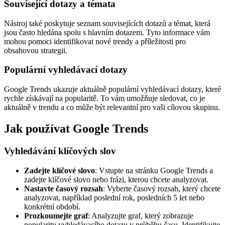
Související dotazy a témata
Nástroj také poskytuje seznam souvisejících dotazů a témat, která
jsou často hledána spolu s hlavním dotazem. Tyto informace vám
mohou pomoci identifikovat nové trendy a příležitosti pro
obsahovou strategii.
Populární vyhledávací dotazy
Google Trends ukazuje aktuálně populární vyhledávací dotazy, které
rychle získávají na popularitě. To vám umožňuje sledovat, co je
aktuálně v trendu a co může být relevantní pro vaši cílovou skupinu.
Jak používat Google Trends
Vyhledávání klíčových slov
Zadejte klíčové slovo
: Vstupte na stránku Google Trends a
zadejte klíčové slovo nebo frázi, kterou chcete analyzovat.
Nastavte časový rozsah
: Vyberte časový rozsah, který chcete
analyzovat, například poslední rok, posledních 5 let nebo
konkrétní období.
Prozkoumejte graf
: Analyzujte graf, který zobrazuje
popularitu vyhledávacího dotazu v průběhu času. Identifikujte