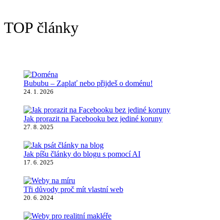
TOP články
Bububu – Zaplať nebo přijdeš o doménu!
24. 1. 2026
Jak prorazit na Facebooku bez jediné koruny
27. 8. 2025
Jak píšu články do blogu s pomocí AI
17. 6. 2025
Tři důvody proč mít vlastní web
20. 6. 2024