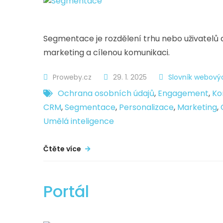
Segmentace je rozdělení trhu nebo uživatelů d
marketing a cílenou komunikaci.
Proweby.cz
29. 1. 2025
Slovník webový
Ochrana osobních údajů
,
Engagement
,
Ko
CRM
,
Segmentace
,
Personalizace
,
Marketing
,
Umělá inteligence
Čtěte více
Portál