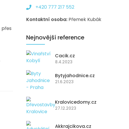
+420 777 217 552
Kontaktní osoba:
Přemek Kubák
 přes
Nejnovější reference
Cacik.cz
,
8.4.2023
Bytyjahodnice.cz
21.6.2023
Kralovicedomy.cz
27.12.2023
Akkrajcikova.cz