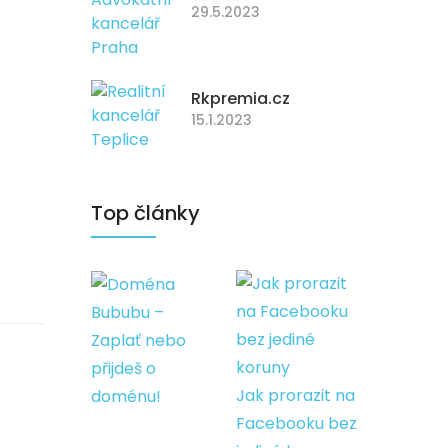
29.5.2023
Rkpremia.cz
15.1.2023
Top články
Bububu –
Zaplať nebo
přijdeš o
Jak prorazit na
doménu!
Facebooku bez