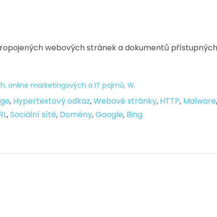
ropojených webových stránek a dokumentů přístupných
h, online marketingových a IT pojmů
,
W.
dge
,
Hypertextový odkaz
,
Webové stránky
,
HTTP
,
Malware
RL
,
Sociální sítě
,
Domény
,
Google
,
Bing