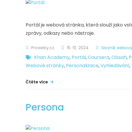
Portál je webová stránka, která slouží jako v
zprávy, odkazy nebo nástroje.
Proweby.cz
15. 10. 2024
Slovník webový
Khan Academy
,
Portál
,
Coursera
,
Obsah
,
P
Webové stránky
,
Personalizace
,
Vyhledávání
,
Čtěte více
Persona