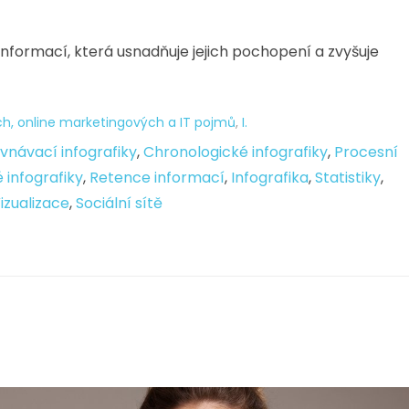
informací, která usnadňuje jejich pochopení a zvyšuje
h, online marketingových a IT pojmů
,
I.
vnávací infografiky
,
Chronologické infografiky
,
Procesní
 infografiky
,
Retence informací
,
Infografika
,
Statistiky
,
izualizace
,
Sociální sítě