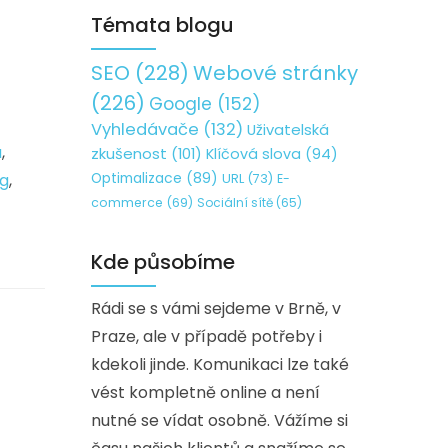
Témata blogu
SEO
(228)
Webové stránky
(226)
Google
(152)
Vyhledávače
(132)
Uživatelská
a
,
zkušenost
(101)
Klíčová slova
(94)
Optimalizace
(89)
ng
,
URL
(73)
E-
commerce
(69)
Sociální sítě
(65)
Kde působíme
Rádi se s vámi sejdeme v Brně, v
Praze, ale v případě potřeby i
kdekoli jinde. Komunikaci lze také
vést kompletně online a není
nutné se vídat osobně. Vážíme si