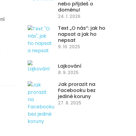
nebo přijdeš o
doménu!
24. 1. 2026
ání
Text „O nás“: jak ho
napsat a jak ho
nepsat
9. 10. 2025
,
Lajkování
8. 9. 2025
Jak prorazit na
Facebooku bez
jediné koruny
27. 8. 2025