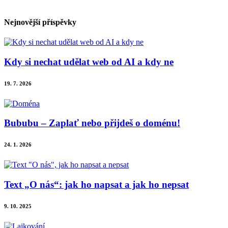
Nejnovější příspěvky
Kdy si nechat udělat web od AI a kdy ne
19. 7. 2026
Bububu – Zaplať nebo přijdeš o doménu!
24. 1. 2026
Text „O nás“: jak ho napsat a jak ho nepsat
9. 10. 2025