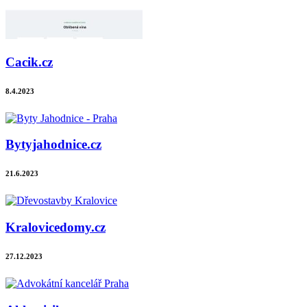
Cacik.cz
8.4.2023
Bytyjahodnice.cz
21.6.2023
Kralovicedomy.cz
27.12.2023