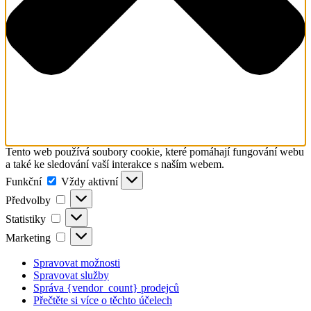
Tento web používá soubory cookie, které pomáhají fungování webu
a také ke sledování vaší interakce s naším webem.
Funkční
Funkční
Vždy aktivní
Předvolby
Předvolby
Statistiky
Statistiky
Marketing
Marketing
Spravovat možnosti
Spravovat služby
Správa {vendor_count} prodejců
Přečtěte si více o těchto účelech