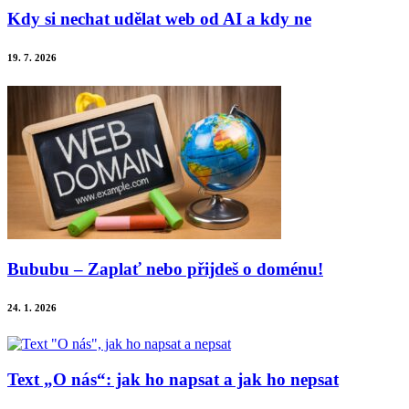
Kdy si nechat udělat web od AI a kdy ne
19. 7. 2026
Bububu – Zaplať nebo přijdeš o doménu!
24. 1. 2026
Text „O nás“: jak ho napsat a jak ho nepsat