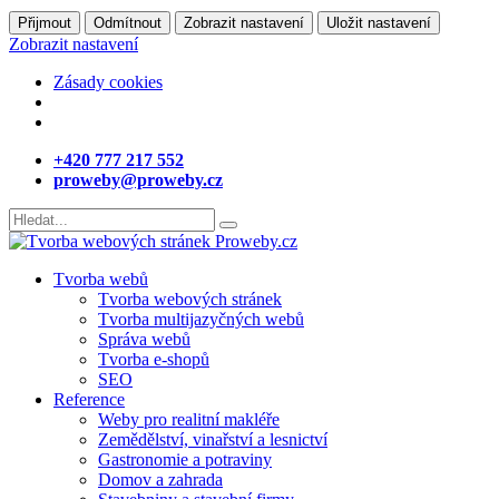
Přijmout
Odmítnout
Zobrazit nastavení
Uložit nastavení
Zobrazit nastavení
Zásady cookies
+420 777 217 552
proweby@proweby.cz
Tvorba webů
Tvorba webových stránek
Tvorba multijazyčných webů
Správa webů
Tvorba e-shopů
SEO
Reference
Weby pro realitní makléře
Zemědělství, vinařství a lesnictví
Gastronomie a potraviny
Domov a zahrada