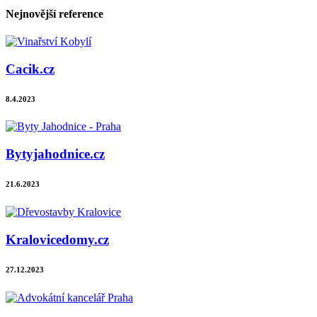
Nejnovější reference
Cacik.cz
8.4.2023
Bytyjahodnice.cz
21.6.2023
Kralovicedomy.cz
27.12.2023