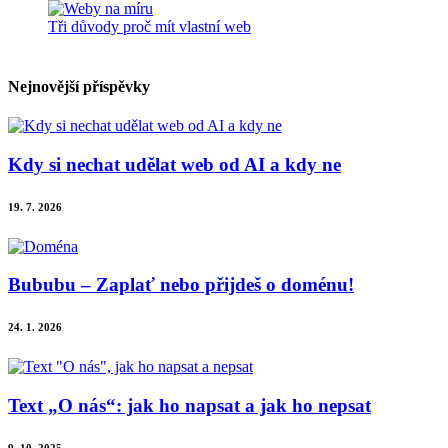
Tři důvody proč mít vlastní web
Nejnovější příspěvky
Kdy si nechat udělat web od AI a kdy ne
19. 7. 2026
Bububu – Zaplať nebo přijdeš o doménu!
24. 1. 2026
Text „O nás“: jak ho napsat a jak ho nepsat
9. 10. 2025