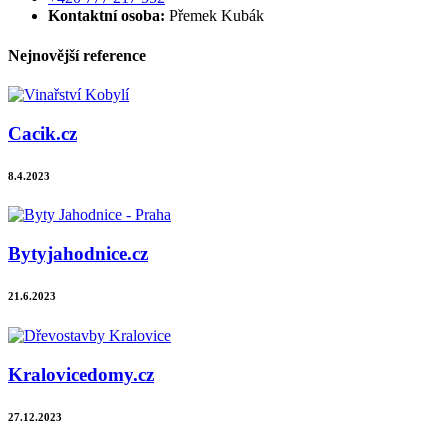
Kontaktní osoba:
Přemek Kubák
Nejnovější reference
Cacik.cz
8.4.2023
Bytyjahodnice.cz
21.6.2023
Kralovicedomy.cz
27.12.2023