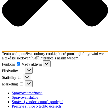
Tento web používá soubory cookie, které pomáhají fungování webu
a také ke sledování vaší interakce s naším webem.
Funkční
Funkční
Vždy aktivní
Předvolby
Předvolby
Statistiky
Statistiky
Marketing
Marketing
Spravovat možnosti
Spravovat služby
Správa {vendor_count} prodejců
Přečtěte si více o těchto účelech