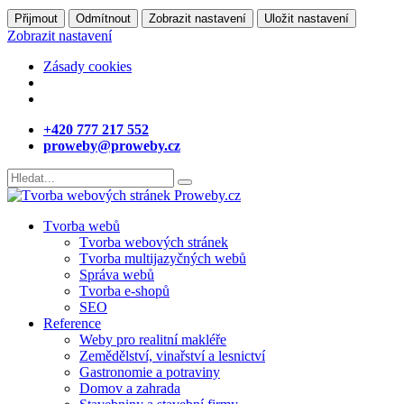
Přijmout
Odmítnout
Zobrazit nastavení
Uložit nastavení
Zobrazit nastavení
Zásady cookies
+420 777 217 552
proweby@proweby.cz
Tvorba webů
Tvorba webových stránek
Tvorba multijazyčných webů
Správa webů
Tvorba e-shopů
SEO
Reference
Weby pro realitní makléře
Zemědělství, vinařství a lesnictví
Gastronomie a potraviny
Domov a zahrada