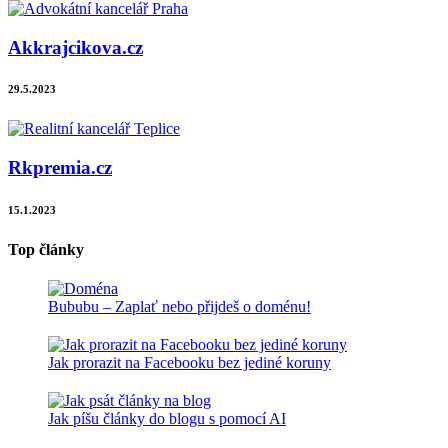
Akkrajcikova.cz
29.5.2023
Rkpremia.cz
15.1.2023
Top články
Bububu – Zaplať nebo přijdeš o doménu!
Jak prorazit na Facebooku bez jediné koruny
Jak píšu články do blogu s pomocí AI