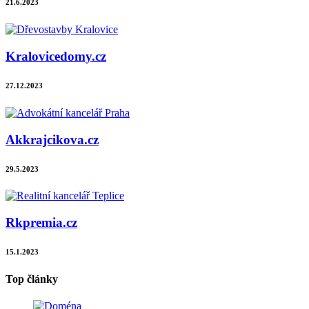
21.6.2023
Kralovicedomy.cz
27.12.2023
Akkrajcikova.cz
29.5.2023
Rkpremia.cz
15.1.2023
Top články