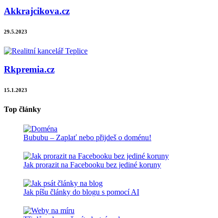
Akkrajcikova.cz
29.5.2023
Rkpremia.cz
15.1.2023
Top články
Bububu – Zaplať nebo přijdeš o doménu!
Jak prorazit na Facebooku bez jediné koruny
Jak píšu články do blogu s pomocí AI