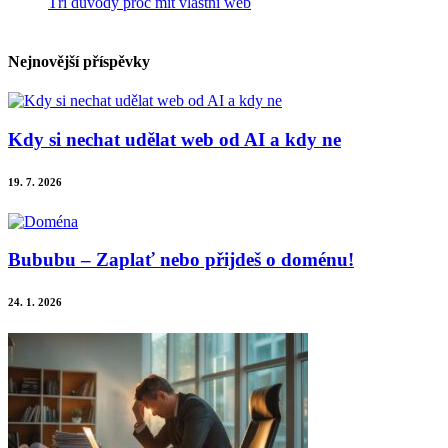
Tři důvody proč mít vlastní web
Nejnovější příspěvky
Kdy si nechat udělat web od AI a kdy ne
19. 7. 2026
Bububu – Zaplať nebo přijdeš o doménu!
24. 1. 2026