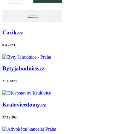
Cacik.cz
8.4.2023
Bytyjahodnice.cz
21.6.2023
Kralovicedomy.cz
27.12.2023