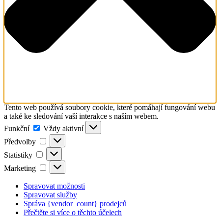
Tento web používá soubory cookie, které pomáhají fungování webu
a také ke sledování vaší interakce s naším webem.
Funkční
Funkční
Vždy aktivní
Předvolby
Předvolby
Statistiky
Statistiky
Marketing
Marketing
Spravovat možnosti
Spravovat služby
Správa {vendor_count} prodejců
Přečtěte si více o těchto účelech