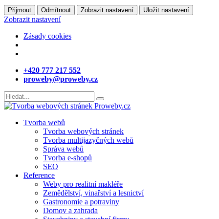
Přijmout
Odmítnout
Zobrazit nastavení
Uložit nastavení
Zobrazit nastavení
Zásady cookies
+420 777 217 552
proweby@proweby.cz
Tvorba webů
Tvorba webových stránek
Tvorba multijazyčných webů
Správa webů
Tvorba e-shopů
SEO
Reference
Weby pro realitní makléře
Zemědělství, vinařství a lesnictví
Gastronomie a potraviny
Domov a zahrada