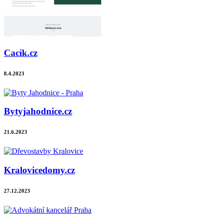
Cacik.cz
8.4.2023
Bytyjahodnice.cz
21.6.2023
Kralovicedomy.cz
27.12.2023