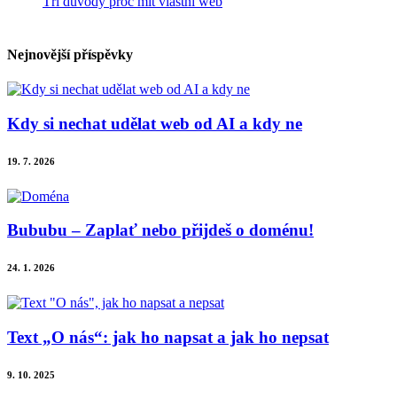
Tři důvody proč mít vlastní web
Nejnovější příspěvky
Kdy si nechat udělat web od AI a kdy ne
19. 7. 2026
Bububu – Zaplať nebo přijdeš o doménu!
24. 1. 2026
Text „O nás“: jak ho napsat a jak ho nepsat
9. 10. 2025