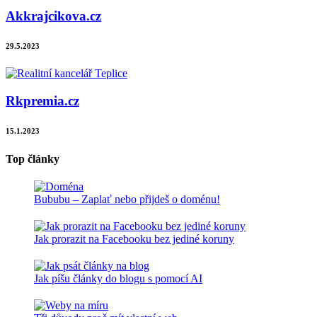
Akkrajcikova.cz
29.5.2023
Rkpremia.cz
15.1.2023
Top články
Bububu – Zaplať nebo přijdeš o doménu!
Jak prorazit na Facebooku bez jediné koruny
Jak píšu články do blogu s pomocí AI