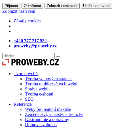
Přijmout
Odmítnout
Zobrazit nastavení
Uložit nastavení
Zobrazit nastavení
Zásady cookies
+420 777 217 552
proweby@proweby.cz
Tvorba webů
Tvorba webových stránek
Tvorba multijazyčných webů
Správa webů
Tvorba e-shopů
SEO
Reference
Weby pro realitní makléře
Zemědělství, vinařství a lesnictví
Gastronomie a potraviny
Domov a zahrada