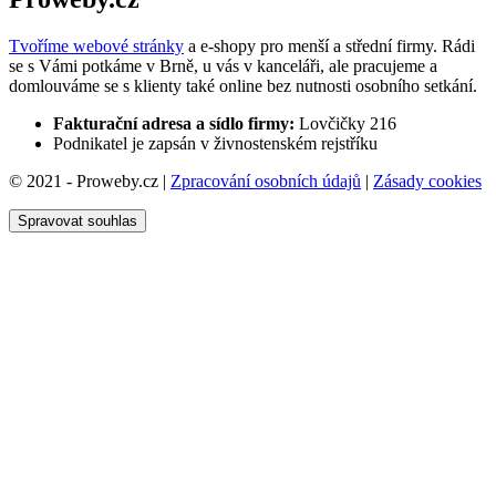
Tvoříme webové stránky
a e-shopy pro menší a střední firmy. Rádi
se s Vámi potkáme v Brně, u vás v kanceláři, ale pracujeme a
domlouváme se s klienty také online bez nutnosti osobního setkání.
Fakturační adresa a sídlo firmy:
Lovčičky 216
Podnikatel je zapsán v živnostenském rejstříku
© 2021 - Proweby.cz |
Zpracování osobních údajů
|
Zásady cookies
Spravovat souhlas