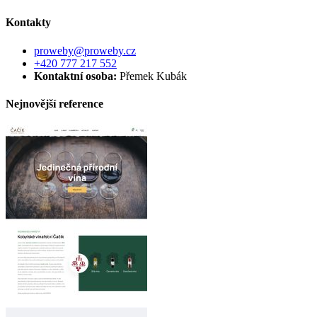
Kontakty
proweby@proweby.cz
+420 777 217 552
Kontaktní osoba:
Přemek Kubák
Nejnovější reference