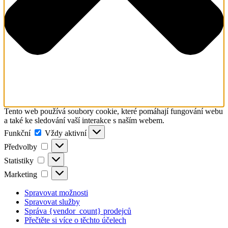
Tento web používá soubory cookie, které pomáhají fungování webu
a také ke sledování vaší interakce s naším webem.
Funkční
Funkční
Vždy aktivní
Předvolby
Předvolby
Statistiky
Statistiky
Marketing
Marketing
Spravovat možnosti
Spravovat služby
Správa {vendor_count} prodejců
Přečtěte si více o těchto účelech