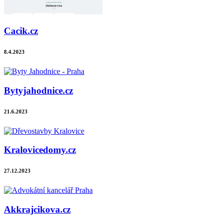
Cacik.cz
8.4.2023
Bytyjahodnice.cz
21.6.2023
Kralovicedomy.cz
27.12.2023
Akkrajcikova.cz