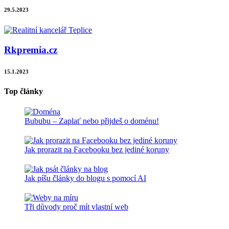
29.5.2023
Rkpremia.cz
15.1.2023
Top články
Bububu – Zaplať nebo přijdeš o doménu!
Jak prorazit na Facebooku bez jediné koruny
Jak píšu články do blogu s pomocí AI
Tři důvody proč mít vlastní web