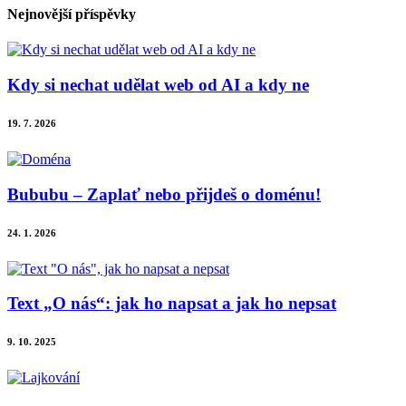
Nejnovější příspěvky
Kdy si nechat udělat web od AI a kdy ne
19. 7. 2026
Bububu – Zaplať nebo přijdeš o doménu!
24. 1. 2026
Text „O nás“: jak ho napsat a jak ho nepsat
9. 10. 2025