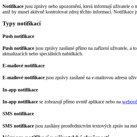
Notifikace
jsou zprávy nebo upozornění, která informují uživatele o
aniž by musel aktivně kontrolovat zdroj těchto informací. Notifikace
Typy notifikací
Push notifikace
Push notifikace
jsou zprávy zasílané přímo na zařízení uživatele, a 
aktualizacích nebo speciálních nabídkách.
E-mailové notifikace
E-mailové notifikace
jsou zprávy zasílané na e-mailovou adresu uživa
In-app notifikace
In-app notifikace
se zobrazují přímo uvnitř aplikace nebo na
webové 
SMS notifikace
SMS notifikace
jsou zasílány prostřednictvím textových zpráv na mob