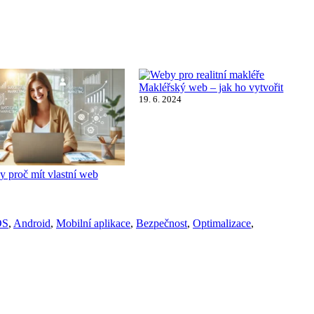
Makléřský web – jak ho vytvořit
19. 6. 2024
y proč mít vlastní web
OS
,
Android
,
Mobilní aplikace
,
Bezpečnost
,
Optimalizace
,