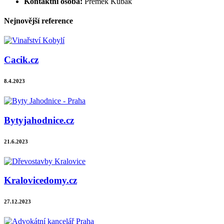
Kontaktní osoba:
Přemek Kubák
Nejnovější reference
Cacik.cz
8.4.2023
Bytyjahodnice.cz
21.6.2023
Kralovicedomy.cz
27.12.2023