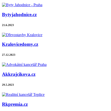
Bytyjahodnice.cz
21.6.2023
Kralovicedomy.cz
27.12.2023
Akkrajcikova.cz
29.5.2023
Rkpremia.cz