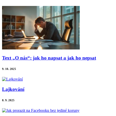
Text „O nás“: jak ho napsat a jak ho nepsat
9. 10. 2025
Lajkování
8. 9. 2025