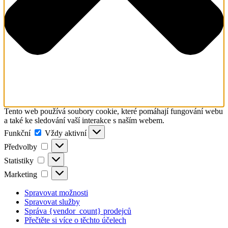
Tento web používá soubory cookie, které pomáhají fungování webu
a také ke sledování vaší interakce s naším webem.
Funkční
Funkční
Vždy aktivní
Předvolby
Předvolby
Statistiky
Statistiky
Marketing
Marketing
Spravovat možnosti
Spravovat služby
Správa {vendor_count} prodejců
Přečtěte si více o těchto účelech