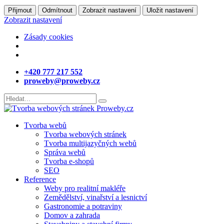
Přijmout
Odmítnout
Zobrazit nastavení
Uložit nastavení
Zobrazit nastavení
Zásady cookies
+420 777 217 552
proweby@proweby.cz
Tvorba webů
Tvorba webových stránek
Tvorba multijazyčných webů
Správa webů
Tvorba e-shopů
SEO
Reference
Weby pro realitní makléře
Zemědělství, vinařství a lesnictví
Gastronomie a potraviny
Domov a zahrada