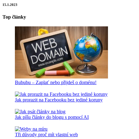
15.1.2023
Top články
Bububu – Zaplať nebo přijdeš o doménu!
Jak prorazit na Facebooku bez jediné koruny
Jak píšu články do blogu s pomocí AI
Tři důvody proč mít vlastní web