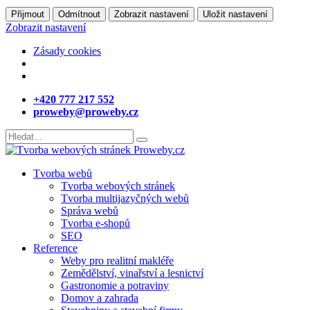
Přijmout
Odmítnout
Zobrazit nastavení
Uložit nastavení
Zobrazit nastavení
Zásady cookies
+420 777 217 552
proweby@proweby.cz
Tvorba webů
Tvorba webových stránek
Tvorba multijazyčných webů
Správa webů
Tvorba e-shopů
SEO
Reference
Weby pro realitní makléře
Zemědělství, vinařství a lesnictví
Gastronomie a potraviny
Domov a zahrada