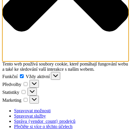
Tento web používá soubory cookie, které pomáhají fungování webu
a také ke sledování vaší interakce s naším webem.
Funkční
Funkční
Vždy aktivní
Předvolby
Předvolby
Statistiky
Statistiky
Marketing
Marketing
Spravovat možnosti
Spravovat služby
Správa {vendor_count} prodejců
Přečtěte si více o těchto účelech