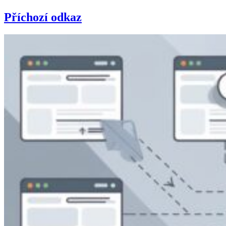
Příchozí odkaz