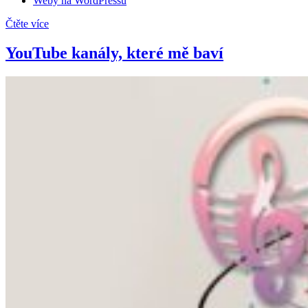
Weby na WordPressu
Čtěte více
YouTube kanály, které mě baví