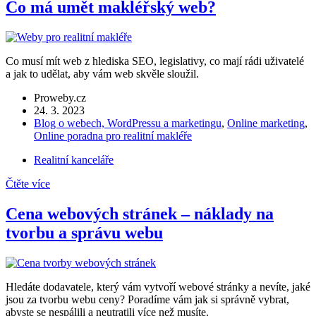
Co má umět makléřský web?
Co musí mít web z hlediska SEO, legislativy, co mají rádi uživatelé
a jak to udělat, aby vám web skvěle sloužil.
Proweby.cz
24. 3. 2023
Blog o webech, WordPressu a marketingu
,
Online marketing
,
Online poradna pro realitní makléře
Realitní kanceláře
Čtěte více
Cena webových stránek – náklady na
tvorbu a správu webu
Hledáte dodavatele, který vám vytvoří webové stránky a nevíte, jaké
jsou za tvorbu webu ceny? Poradíme vám jak si správně vybrat,
abyste se nespálili a neutratili více než musíte.