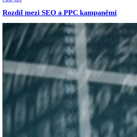
Rozdíl mezi SEO a PPC kampaněmi