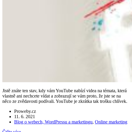
Jistě znáte ten stav, kdy vám YouTube nabízí videa na témata, která
vlastně ani nechcete vídat a zobrazují se vám proto, že jste se na
něco ze zvědavosti podívali. YouTube je zkrátka tak trošku chlívek.
Proweby.cz
11. 6. 2021
Blog o webech, WordPressu a marketingu
,
Online marketing
Čtěte více