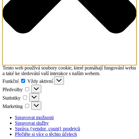
Tento web používá soubory cookie, které pomáhají fungování webu
a také ke sledování vaší interakce s naším webem.
Funkční
Funkční
Vždy aktivní
Předvolby
Předvolby
Statistiky
Statistiky
Marketing
Marketing
Spravovat možnosti
Spravovat služby
Správa {vendor_count} prodejců
Přečtěte si více o těchto účelech