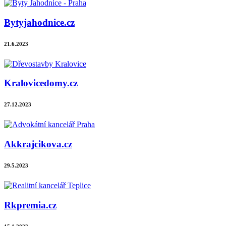
Bytyjahodnice.cz
21.6.2023
Kralovicedomy.cz
27.12.2023
Akkrajcikova.cz
29.5.2023
Rkpremia.cz