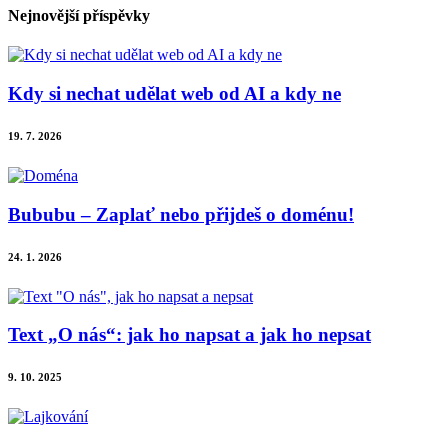
Nejnovější příspěvky
Kdy si nechat udělat web od AI a kdy ne
19. 7. 2026
Bububu – Zaplať nebo přijdeš o doménu!
24. 1. 2026
Text „O nás“: jak ho napsat a jak ho nepsat
9. 10. 2025