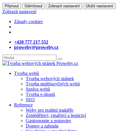
Přijmout
Odmítnout
Zobrazit nastavení
Uložit nastavení
Zobrazit nastavení
Zásady cookies
+420 777 217 552
proweby@proweby.cz
Tvorba webů
Tvorba webových stránek
Tvorba multijazyčných webů
Správa webů
Tvorba e-shopů
SEO
Reference
Weby pro realitní makléře
Zemědělství, vinařství a lesnictví
Gastronomie a potraviny
Domov a zahrada