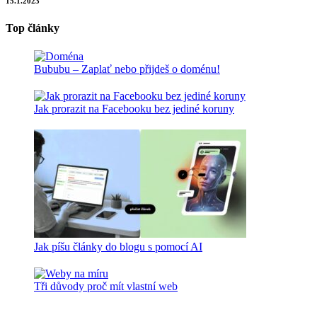
15.1.2023
Top články
Bububu – Zaplať nebo přijdeš o doménu!
Jak prorazit na Facebooku bez jediné koruny
Jak píšu články do blogu s pomocí AI
Tři důvody proč mít vlastní web