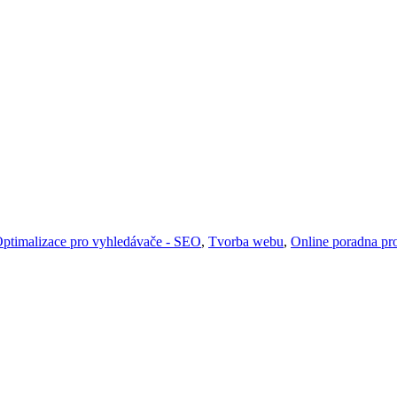
ptimalizace pro vyhledávače - SEO
,
Tvorba webu
,
Online poradna pro