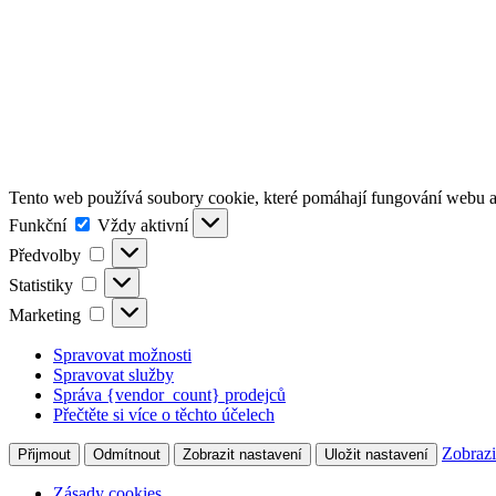
Tento web používá soubory cookie, které pomáhají fungování webu a 
Funkční
Funkční
Vždy aktivní
Předvolby
Předvolby
Statistiky
Statistiky
Marketing
Marketing
Spravovat možnosti
Spravovat služby
Správa {vendor_count} prodejců
Přečtěte si více o těchto účelech
Zobrazi
Přijmout
Odmítnout
Zobrazit nastavení
Uložit nastavení
Zásady cookies