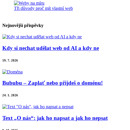
Tři důvody proč mít vlastní web
Nejnovější příspěvky
Kdy si nechat udělat web od AI a kdy ne
19. 7. 2026
Bububu – Zaplať nebo přijdeš o doménu!
24. 1. 2026
Text „O nás“: jak ho napsat a jak ho nepsat