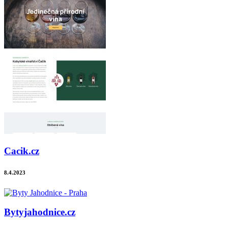
Cacik.cz
8.4.2023
Bytyjahodnice.cz