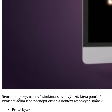
Sémantika je významová struktura slov a výrazů, která pomáhá
vyhledávačům lépe pochopit obsah a kontext webových stránek.
Proweby.cz