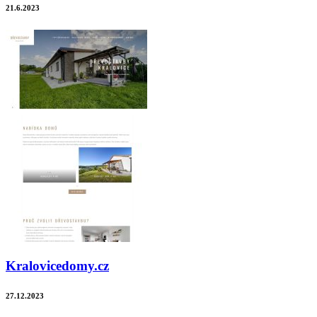
21.6.2023
Kralovicedomy.cz
27.12.2023