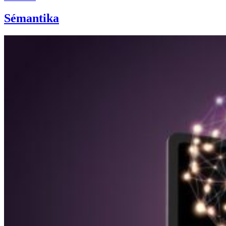
Sémantika