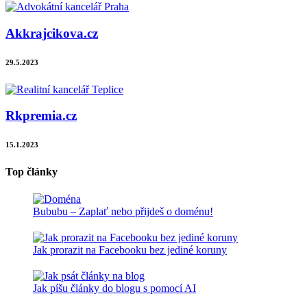
Akkrajcikova.cz
29.5.2023
Rkpremia.cz
15.1.2023
Top články
Bububu – Zaplať nebo přijdeš o doménu!
Jak prorazit na Facebooku bez jediné koruny
Jak píšu články do blogu s pomocí AI