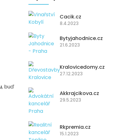
Cacik.cz
8.4.2023
Bytyjahodnice.cz
21.6.2023
Kralovicedomy.cz
27.12.2023
u
, buď
Akkrajcikova.cz
29.5.2023
Rkpremia.cz
15.1.2023