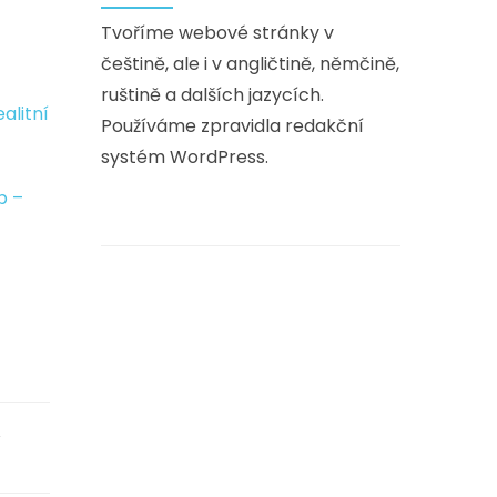
Tvoříme webové stránky v
češtině, ale i v angličtině, němčině,
ruštině a dalších jazycích.
Používáme zpravidla redakční
systém WordPress.
b –
t
,