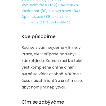
Vyhledávače
(132)
Uživatelská
zkušenost
(101)
Klíčová slova
(94)
Optimalizace
(89)
URL
(73)
E-
commerce
(69)
Sociální sítě
(65)
Kde působíme
Rádi se s vámi sejdeme v Brně, v
Praze, ale v případě potřeby i
kdekoli jinde. Komunikaci lze také
vést kompletně online a není
nutné se vídat osobně. Vážíme si
času našich klientů a snažíme se,
abychom jím neplýtvali.
Čím se zabýváme