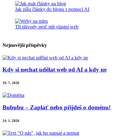
Jak píšu články do blogu s pomocí AI
Tři důvody proč mít vlastní web
Nejnovější příspěvky
Kdy si nechat udělat web od AI a kdy ne
19. 7. 2026
Bububu – Zaplať nebo přijdeš o doménu!
24. 1. 2026