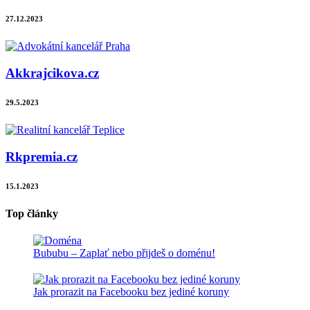
27.12.2023
Akkrajcikova.cz
29.5.2023
Rkpremia.cz
15.1.2023
Top články
Bububu – Zaplať nebo přijdeš o doménu!
Jak prorazit na Facebooku bez jediné koruny