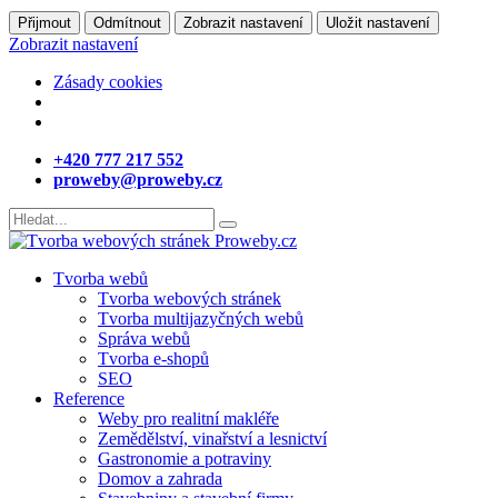
Přijmout
Odmítnout
Zobrazit nastavení
Uložit nastavení
Zobrazit nastavení
Zásady cookies
+420 777 217 552
proweby@proweby.cz
Tvorba webů
Tvorba webových stránek
Tvorba multijazyčných webů
Správa webů
Tvorba e-shopů
SEO
Reference
Weby pro realitní makléře
Zemědělství, vinařství a lesnictví
Gastronomie a potraviny
Domov a zahrada