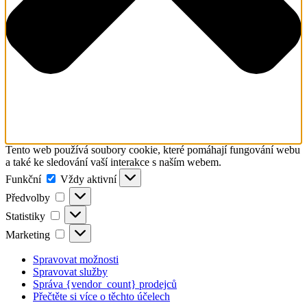
Tento web používá soubory cookie, které pomáhají fungování webu
a také ke sledování vaší interakce s naším webem.
Funkční
Funkční
Vždy aktivní
Předvolby
Předvolby
Statistiky
Statistiky
Marketing
Marketing
Spravovat možnosti
Spravovat služby
Správa {vendor_count} prodejců
Přečtěte si více o těchto účelech