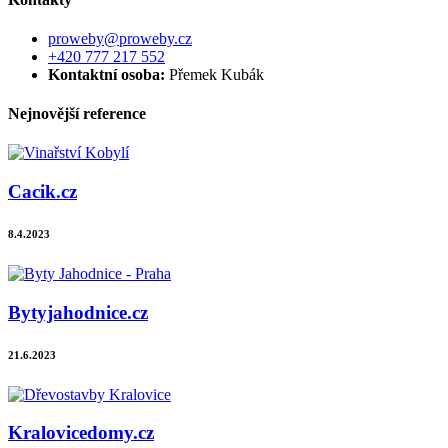
proweby@proweby.cz
+420 777 217 552
Kontaktní osoba:
Přemek Kubák
Nejnovější reference
Cacik.cz
8.4.2023
Bytyjahodnice.cz
21.6.2023
Kralovicedomy.cz