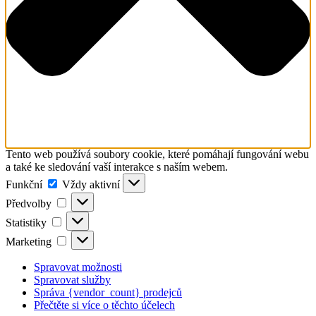
Tento web používá soubory cookie, které pomáhají fungování webu
a také ke sledování vaší interakce s naším webem.
Funkční
Funkční
Vždy aktivní
Předvolby
Předvolby
Statistiky
Statistiky
Marketing
Marketing
Spravovat možnosti
Spravovat služby
Správa {vendor_count} prodejců
Přečtěte si více o těchto účelech