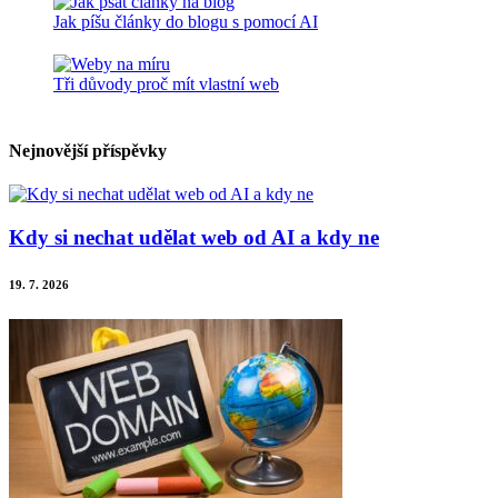
Jak píšu články do blogu s pomocí AI
Tři důvody proč mít vlastní web
Nejnovější příspěvky
Kdy si nechat udělat web od AI a kdy ne
19. 7. 2026