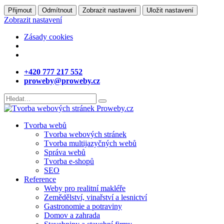
Přijmout
Odmítnout
Zobrazit nastavení
Uložit nastavení
Zobrazit nastavení
Zásady cookies
+420 777 217 552
proweby@proweby.cz
Tvorba webů
Tvorba webových stránek
Tvorba multijazyčných webů
Správa webů
Tvorba e-shopů
SEO
Reference
Weby pro realitní makléře
Zemědělství, vinařství a lesnictví
Gastronomie a potraviny
Domov a zahrada