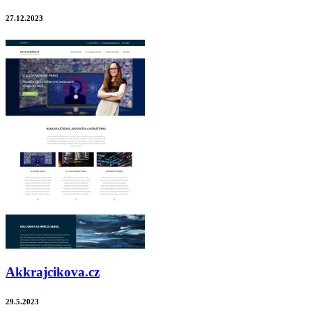
27.12.2023
Akkrajcikova.cz
29.5.2023