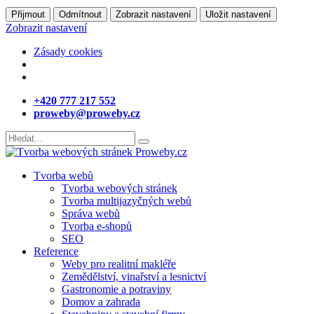
Přijmout
Odmítnout
Zobrazit nastavení
Uložit nastavení
Zobrazit nastavení
Zásady cookies
+420 777 217 552
proweby@proweby.cz
Tvorba webů
Tvorba webových stránek
Tvorba multijazyčných webů
Správa webů
Tvorba e-shopů
SEO
Reference
Weby pro realitní makléře
Zemědělství, vinařství a lesnictví
Gastronomie a potraviny
Domov a zahrada