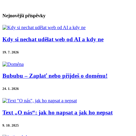
Nejnovější příspěvky
Kdy si nechat udělat web od AI a kdy ne
19. 7. 2026
Bububu – Zaplať nebo přijdeš o doménu!
24. 1. 2026
Text „O nás“: jak ho napsat a jak ho nepsat
9. 10. 2025