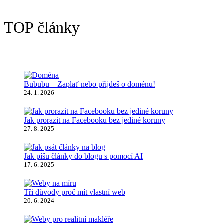
TOP články
Bububu – Zaplať nebo přijdeš o doménu!
24. 1. 2026
Jak prorazit na Facebooku bez jediné koruny
27. 8. 2025
Jak píšu články do blogu s pomocí AI
17. 6. 2025
Tři důvody proč mít vlastní web
20. 6. 2024