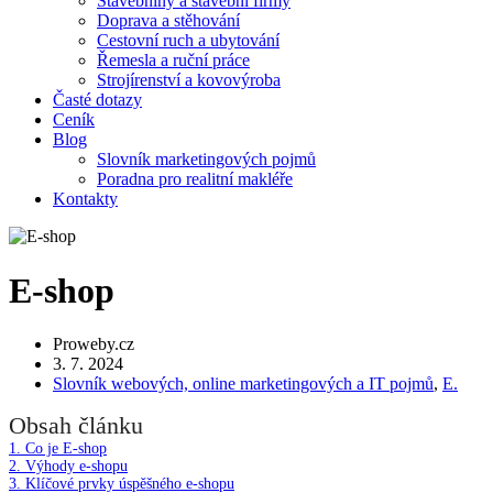
Stavebniny a stavební firmy
Doprava a stěhování
Cestovní ruch a ubytování
Řemesla a ruční práce
Strojírenství a kovovýroba
Časté dotazy
Ceník
Blog
Slovník marketingových pojmů
Poradna pro realitní makléře
Kontakty
E-shop
Proweby.cz
3. 7. 2024
Slovník webových, online marketingových a IT pojmů
,
E.
Obsah článku
1.
Co je E-shop
2.
Výhody e-shopu
3.
Klíčové prvky úspěšného e-shopu