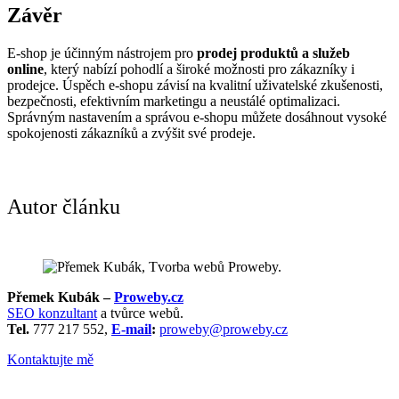
Závěr
E-shop je účinným nástrojem pro
prodej produktů a služeb
online
, který nabízí pohodlí a široké možnosti pro zákazníky i
prodejce. Úspěch e-shopu závisí na kvalitní uživatelské zkušenosti,
bezpečnosti, efektivním marketingu a neustálé optimalizaci.
Správným nastavením a správou e-shopu můžete dosáhnout vysoké
spokojenosti zákazníků a zvýšit své prodeje.
Autor článku
Přemek Kubák –
Proweby.cz
SEO konzultant
a tvůrce webů.
Tel.
777 217 552,
E-mail
:
proweby@proweby.cz
Kontaktujte mě