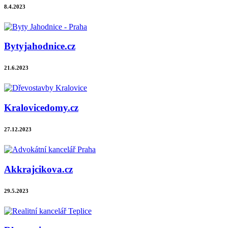
8.4.2023
Bytyjahodnice.cz
21.6.2023
Kralovicedomy.cz
27.12.2023
Akkrajcikova.cz
29.5.2023