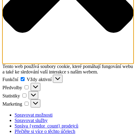
Tento web používá soubory cookie, které pomáhají fungování webu
a také ke sledování vaší interakce s naším webem.
Funkční
Funkční
Vždy aktivní
Předvolby
Předvolby
Statistiky
Statistiky
Marketing
Marketing
Spravovat možnosti
Spravovat služby
Správa {vendor_count} prodejců
Přečtěte si více o těchto účelech