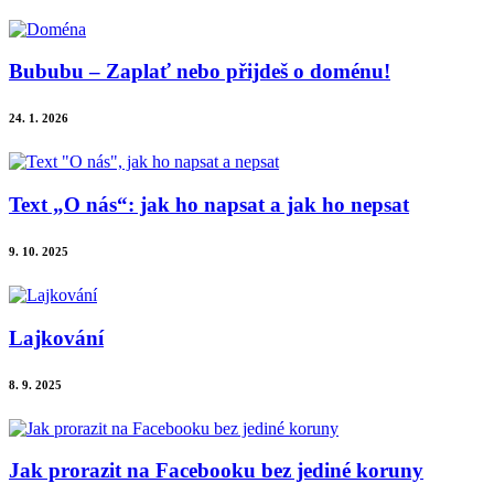
Bububu – Zaplať nebo přijdeš o doménu!
24. 1. 2026
Text „O nás“: jak ho napsat a jak ho nepsat
9. 10. 2025
Lajkování
8. 9. 2025
Jak prorazit na Facebooku bez jediné koruny