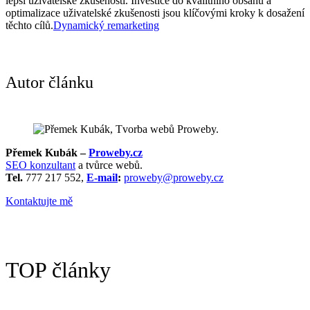
lepší uživatelské zkušenosti. Investice do kvalitního obsahu a
optimalizace uživatelské zkušenosti jsou klíčovými kroky k dosažení
těchto cílů.
Dynamický remarketing
Autor článku
Přemek Kubák –
Proweby.cz
SEO konzultant
a tvůrce webů.
Tel.
777 217 552,
E-mail
:
proweby@proweby.cz
Kontaktujte mě
TOP články