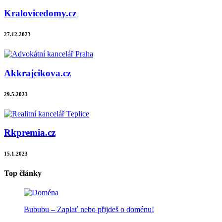
Kralovicedomy.cz
27.12.2023
Akkrajcikova.cz
29.5.2023
Rkpremia.cz
15.1.2023
Top články
Bububu – Zaplať nebo přijdeš o doménu!