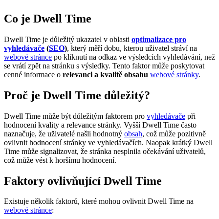
Co je Dwell Time
Dwell Time je důležitý ukazatel v oblasti
optimalizace pro
vyhledávače
(
SEO
)
, který měří dobu, kterou uživatel stráví na
webové stránce
po kliknutí na odkaz ve výsledcích vyhledávání, než
se vrátí zpět na stránku s výsledky. Tento faktor může poskytovat
cenné informace o
relevanci a kvalitě obsahu
webové stránky
.
Proč je Dwell Time důležitý?
Dwell Time může být důležitým faktorem pro
vyhledávače
při
hodnocení kvality a relevance stránky. Vyšší Dwell Time často
naznačuje, že uživatelé našli hodnotný
obsah
, což může pozitivně
ovlivnit hodnocení stránky ve vyhledávačích. Naopak krátký Dwell
Time může signalizovat, že stránka nesplnila očekávání uživatelů,
což může vést k horšímu hodnocení.
Faktory ovlivňující Dwell Time
Existuje několik faktorů, které mohou ovlivnit Dwell Time na
webové stránce
: