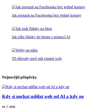
Jak prorazit na Facebooku bez jediné koruny
Jak píšu články do blogu s pomocí AI
Tři důvody proč mít vlastní web
Nejnovější příspěvky
Kdy si nechat udělat web od AI a kdy ne
19. 7. 2026