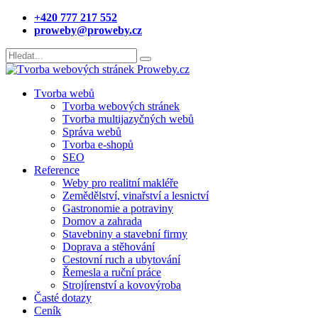
+420 777 217 552
proweby@proweby.cz
Tvorba webů
Tvorba webových stránek
Tvorba multijazyčných webů
Správa webů
Tvorba e-shopů
SEO
Reference
Weby pro realitní makléře
Zemědělství, vinařství a lesnictví
Gastronomie a potraviny
Domov a zahrada
Stavebniny a stavební firmy
Doprava a stěhování
Cestovní ruch a ubytování
Řemesla a ruční práce
Strojírenství a kovovýroba
Časté dotazy
Ceník