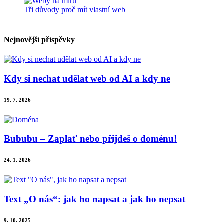
Tři důvody proč mít vlastní web
Nejnovější příspěvky
Kdy si nechat udělat web od AI a kdy ne
19. 7. 2026
Bububu – Zaplať nebo přijdeš o doménu!
24. 1. 2026
Text „O nás“: jak ho napsat a jak ho nepsat
9. 10. 2025