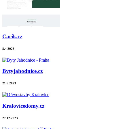
Cacik.cz
8.4.2023
Bytyjahodnice.cz
21.6.2023
Kralovicedomy.cz
27.12.2023