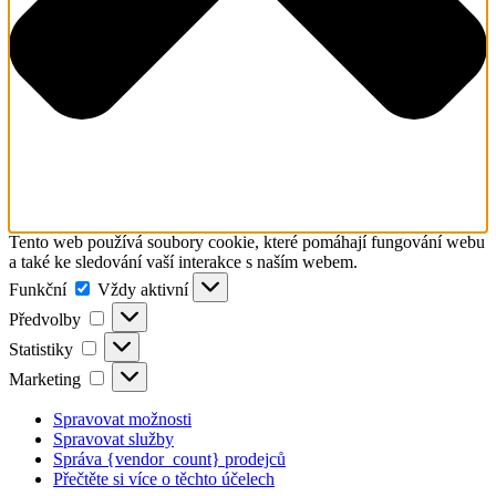
Tento web používá soubory cookie, které pomáhají fungování webu
a také ke sledování vaší interakce s naším webem.
Funkční
Funkční
Vždy aktivní
Předvolby
Předvolby
Statistiky
Statistiky
Marketing
Marketing
Spravovat možnosti
Spravovat služby
Správa {vendor_count} prodejců
Přečtěte si více o těchto účelech