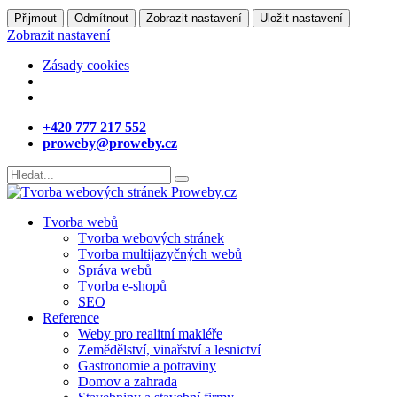
Přijmout
Odmítnout
Zobrazit nastavení
Uložit nastavení
Zobrazit nastavení
Zásady cookies
+420 777 217 552
proweby@proweby.cz
Tvorba webů
Tvorba webových stránek
Tvorba multijazyčných webů
Správa webů
Tvorba e-shopů
SEO
Reference
Weby pro realitní makléře
Zemědělství, vinařství a lesnictví
Gastronomie a potraviny
Domov a zahrada