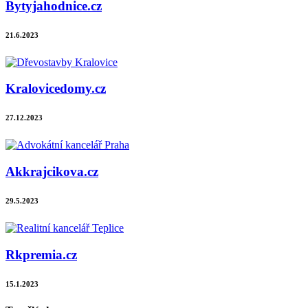
Bytyjahodnice.cz
21.6.2023
Kralovicedomy.cz
27.12.2023
Akkrajcikova.cz
29.5.2023
Rkpremia.cz
15.1.2023