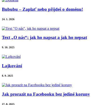
Bububu – Zaplať nebo přijdeš o doménu!
24. 1. 2026
Text „O nás“: jak ho napsat a jak ho nepsat
9. 10. 2025
Lajkování
8. 9. 2025
Jak prorazit na Facebooku bez jediné koruny
27. 8. 2025