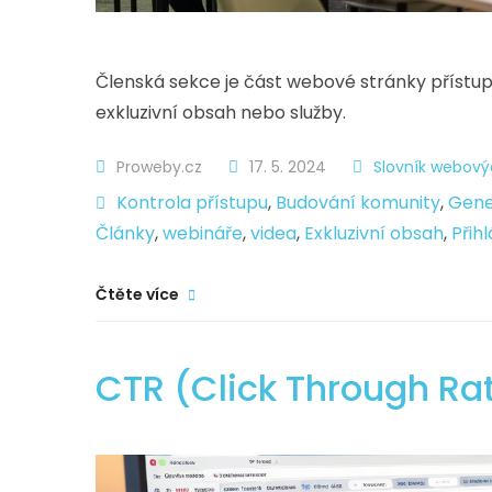
Členská sekce je část webové stránky přístu
exkluzivní obsah nebo služby.
Proweby.cz
17. 5. 2024
Slovník webový
Kontrola přístupu
,
Budování komunity
,
Gene
Články
,
webináře
,
videa
,
Exkluzivní obsah
,
Přih
Čtěte více
CTR (Click Through Ra