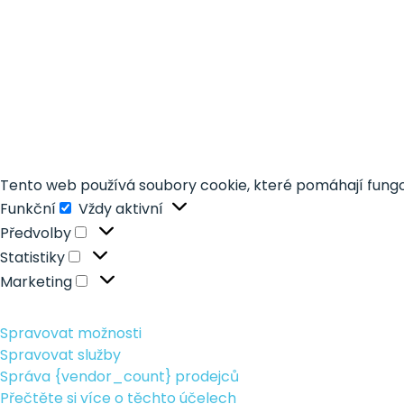
Tento web používá soubory cookie, které pomáhají fung
Funkční
Vždy aktivní
Funkční
Předvolby
Předvolby
Statistiky
Statistiky
Marketing
Marketing
Spravovat možnosti
Spravovat služby
Správa {vendor_count} prodejců
Přečtěte si více o těchto účelech