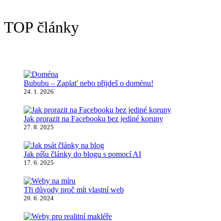
TOP články
Bububu – Zaplať nebo přijdeš o doménu!
24. 1. 2026
Jak prorazit na Facebooku bez jediné koruny
27. 8. 2025
Jak píšu články do blogu s pomocí AI
17. 6. 2025
Tři důvody proč mít vlastní web
20. 6. 2024