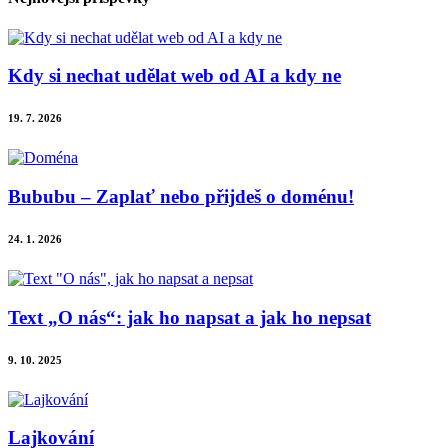
Kdy si nechat udělat web od AI a kdy ne
19. 7. 2026
Bububu – Zaplať nebo přijdeš o doménu!
24. 1. 2026
Text „O nás“: jak ho napsat a jak ho nepsat
9. 10. 2025
Lajkování