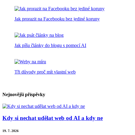
Jak prorazit na Facebooku bez jediné koruny
Jak píšu články do blogu s pomocí AI
Tři důvody proč mít vlastní web
Nejnovější příspěvky
Kdy si nechat udělat web od AI a kdy ne
19. 7. 2026