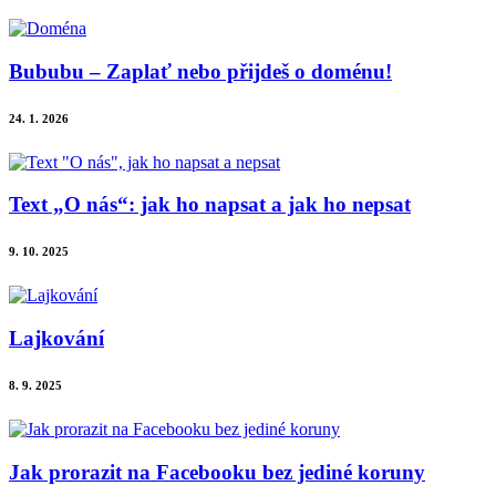
Bububu – Zaplať nebo přijdeš o doménu!
24. 1. 2026
Text „O nás“: jak ho napsat a jak ho nepsat
9. 10. 2025
Lajkování
8. 9. 2025
Jak prorazit na Facebooku bez jediné koruny