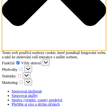
Tento web používá soubory cookie, které pomáhají fungování webu
a také ke sledování vaší interakce s naším webem.
Funkční
Funkční
Vždy aktivní
Předvolby
Předvolby
Statistiky
Statistiky
Marketing
Marketing
Spravovat možnosti
Spravovat služby
Správa {vendor_count} prodejců
Přečtěte si více o těchto účelech