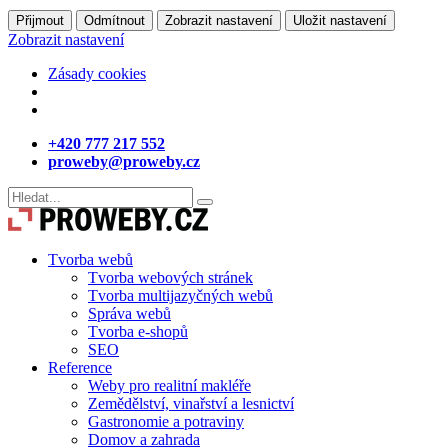
Přijmout
Odmítnout
Zobrazit nastavení
Uložit nastavení
Zobrazit nastavení
Zásady cookies
+420 777 217 552
proweby@proweby.cz
Tvorba webů
Tvorba webových stránek
Tvorba multijazyčných webů
Správa webů
Tvorba e-shopů
SEO
Reference
Weby pro realitní makléře
Zemědělství, vinařství a lesnictví
Gastronomie a potraviny
Domov a zahrada