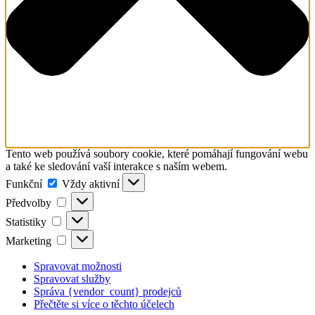
Tento web používá soubory cookie, které pomáhají fungování webu
a také ke sledování vaší interakce s naším webem.
Funkční
Funkční
Vždy aktivní
Předvolby
Předvolby
Statistiky
Statistiky
Marketing
Marketing
Spravovat možnosti
Spravovat služby
Správa {vendor_count} prodejců
Přečtěte si více o těchto účelech