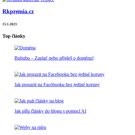
Rkpremia.cz
15.1.2023
Top články
Bububu – Zaplať nebo přijdeš o doménu!
Jak prorazit na Facebooku bez jediné koruny
Jak píšu články do blogu s pomocí AI