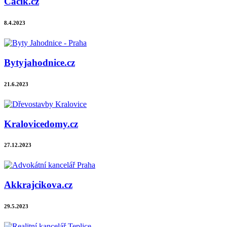
Cacik.cz
8.4.2023
Bytyjahodnice.cz
21.6.2023
Kralovicedomy.cz
27.12.2023
Akkrajcikova.cz
29.5.2023