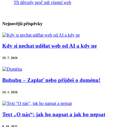
Tři důvody proč mít vlastní web
Nejnovější příspěvky
Kdy si nechat udělat web od AI a kdy ne
19. 7. 2026
Bububu – Zaplať nebo přijdeš o doménu!
24. 1. 2026
Text „O nás“: jak ho napsat a jak ho nepsat
9. 10. 2025