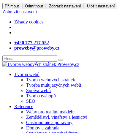
Přijmout
Odmítnout
Zobrazit nastavení
Uložit nastavení
Zobrazit nastavení
Zásady cookies
+420 777 217 552
proweby@proweby.cz
Tvorba webů
Tvorba webových stránek
Tvorba multijazyčných webů
Správa webů
Tvorba e-shopů
SEO
Reference
Weby pro realitní makléře
Zemědělství, vinařství a lesnictví
Gastronomie a potraviny
Domov a zahrada