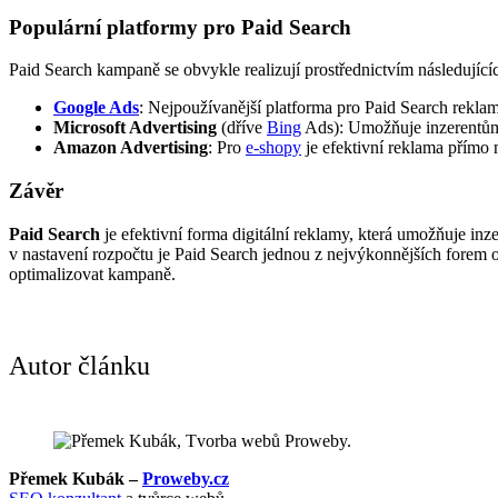
Populární platformy pro Paid Search
Paid Search kampaně se obvykle realizují prostřednictvím následující
Google Ads
: Nejpoužívanější platforma pro Paid Search rekla
Microsoft Advertising
(dříve
Bing
Ads): Umožňuje inzerentům
Amazon Advertising
: Pro
e-shopy
je efektivní reklama přímo
Závěr
Paid Search
je efektivní forma digitální reklamy, která umožňuje inz
v nastavení rozpočtu je Paid Search jednou z nejvýkonnějších forem on
optimalizovat kampaně.
Autor článku
Přemek Kubák –
Proweby.cz