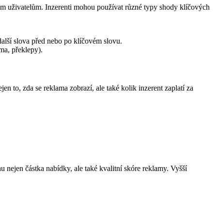
ním uživatelům. Inzerenti mohou používat různé typy shody klíčových
 další slova před nebo po klíčovém slovu.
ma, překlepy).
en to, zda se reklama zobrazí, ale také kolik inzerent zaplatí za
hu nejen částka nabídky, ale také kvalitní skóre reklamy. Vyšší