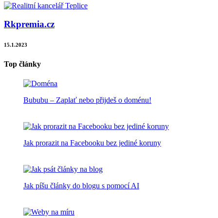
Rkpremia.cz
15.1.2023
Top články
Bububu – Zaplať nebo přijdeš o doménu!
Jak prorazit na Facebooku bez jediné koruny
Jak píšu články do blogu s pomocí AI