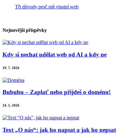
Tři důvody proč mít vlastní web
Nejnovější příspěvky
Kdy si nechat udělat web od AI a kdy ne
19. 7. 2026
Bububu – Zaplať nebo přijdeš o doménu!
24. 1. 2026
Text „O nás“: jak ho napsat a jak ho nepsat