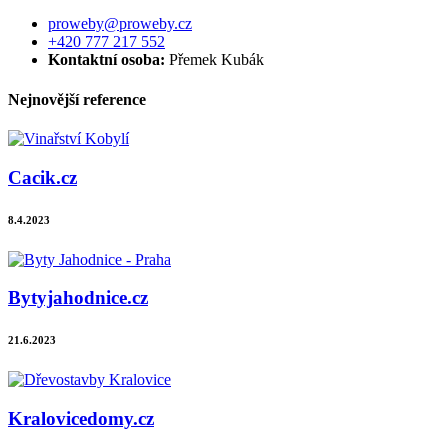
proweby@proweby.cz
+420 777 217 552
Kontaktní osoba:
Přemek Kubák
Nejnovější reference
Cacik.cz
8.4.2023
Bytyjahodnice.cz
21.6.2023
Kralovicedomy.cz