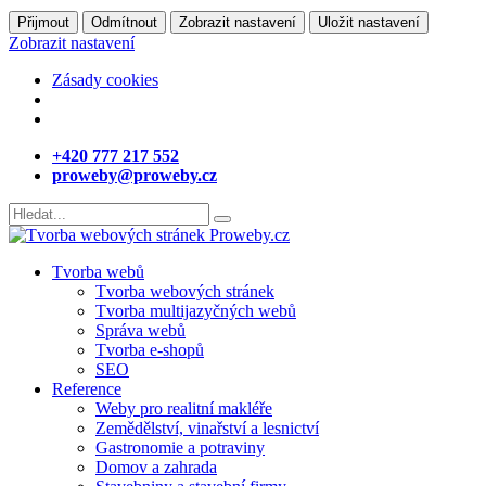
Přijmout
Odmítnout
Zobrazit nastavení
Uložit nastavení
Zobrazit nastavení
Zásady cookies
+420 777 217 552
proweby@proweby.cz
Tvorba webů
Tvorba webových stránek
Tvorba multijazyčných webů
Správa webů
Tvorba e-shopů
SEO
Reference
Weby pro realitní makléře
Zemědělství, vinařství a lesnictví
Gastronomie a potraviny
Domov a zahrada