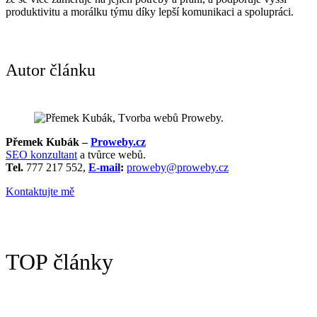
produktivitu a morálku týmu díky lepší komunikaci a spolupráci.
Autor článku
Přemek Kubák –
Proweby.cz
SEO konzultant
a tvůrce webů.
Tel.
777 217 552,
E-mail
:
proweby@proweby.cz
Kontaktujte mě
TOP články