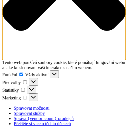
Tento web používá soubory cookie, které pomáhají fungování webu
a také ke sledování vaší interakce s naším webem.
Funkční
Funkční
Vždy aktivní
Předvolby
Předvolby
Statistiky
Statistiky
Marketing
Marketing
Spravovat možnosti
Spravovat služby
Správa {vendor_count} prodejců
Přečtěte si více o těchto účelech