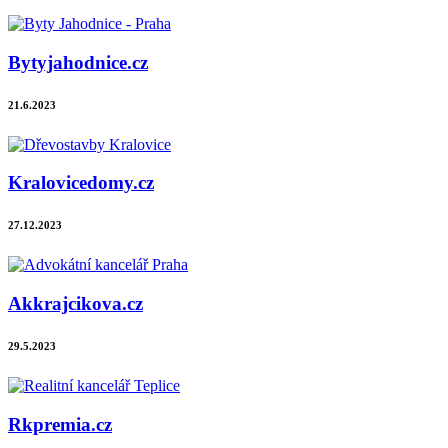
Bytyjahodnice.cz
21.6.2023
Kralovicedomy.cz
27.12.2023
Akkrajcikova.cz
29.5.2023
Rkpremia.cz