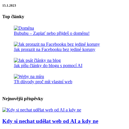
15.1.2023
Top články
Bububu – Zaplať nebo přijdeš o doménu!
Jak prorazit na Facebooku bez jediné koruny
Jak píšu články do blogu s pomocí AI
Tři důvody proč mít vlastní web
Nejnovější příspěvky
Kdy si nechat udělat web od AI a kdy ne