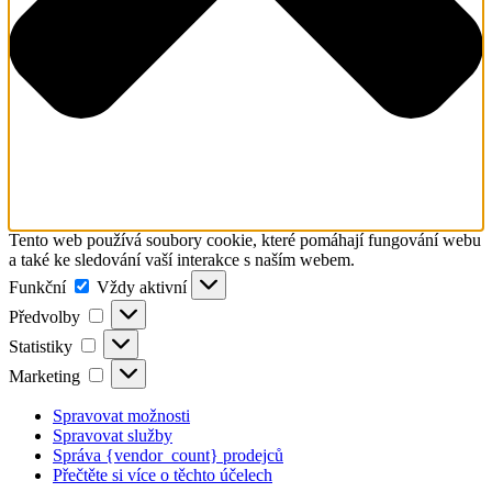
Tento web používá soubory cookie, které pomáhají fungování webu
a také ke sledování vaší interakce s naším webem.
Funkční
Funkční
Vždy aktivní
Předvolby
Předvolby
Statistiky
Statistiky
Marketing
Marketing
Spravovat možnosti
Spravovat služby
Správa {vendor_count} prodejců
Přečtěte si více o těchto účelech