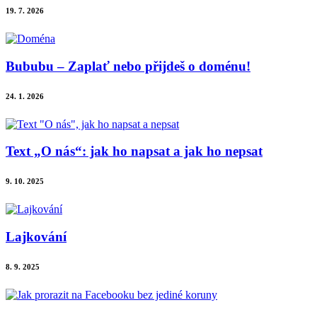
19. 7. 2026
Bububu – Zaplať nebo přijdeš o doménu!
24. 1. 2026
Text „O nás“: jak ho napsat a jak ho nepsat
9. 10. 2025
Lajkování
8. 9. 2025