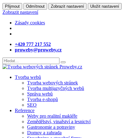
Přijmout
Odmítnout
Zobrazit nastavení
Uložit nastavení
Zobrazit nastavení
Zásady cookies
+420 777 217 552
proweby@proweby.cz
Tvorba webů
Tvorba webových stránek
Tvorba multijazyčných webů
Správa webů
Tvorba e-shopů
SEO
Reference
Weby pro realitní makléře
Zemědělství, vinařství a lesnictví
Gastronomie a potraviny
Domov a zahrada