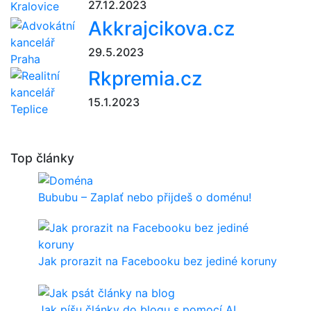
27.12.2023
Akkrajcikova.cz
29.5.2023
Rkpremia.cz
15.1.2023
Top články
Bububu – Zaplať nebo přijdeš o doménu!
Jak prorazit na Facebooku bez jediné koruny
Jak píšu články do blogu s pomocí AI