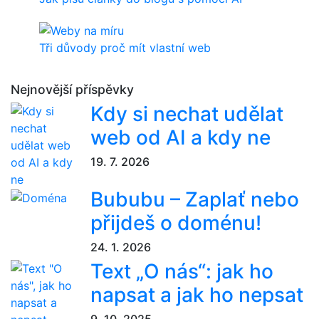
Tři důvody proč mít vlastní web
Nejnovější příspěvky
Kdy si nechat udělat
web od AI a kdy ne
19. 7. 2026
Bububu – Zaplať nebo
přijdeš o doménu!
24. 1. 2026
Text „O nás“: jak ho
napsat a jak ho nepsat