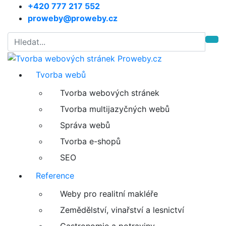
+420 777 217 552
proweby@proweby.cz
Tvorba webů
Tvorba webových stránek
Tvorba multijazyčných webů
Správa webů
Tvorba e-shopů
SEO
Reference
Weby pro realitní makléře
Zemědělství, vinařství a lesnictví
Gastronomie a potraviny