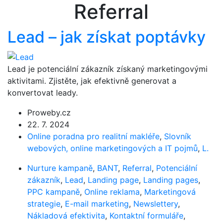
Referral
Lead – jak získat poptávky
Lead je potenciální zákazník získaný marketingovými
aktivitami. Zjistěte, jak efektivně generovat a
konvertovat leady.
Proweby.cz
22. 7. 2024
Online poradna pro realitní makléře
,
Slovník
webových, online marketingových a IT pojmů
,
L.
Nurture kampaně
,
BANT
,
Referral
,
Potenciální
zákazník
,
Lead
,
Landing page
,
Landing pages
,
PPC kampaně
,
Online reklama
,
Marketingová
strategie
,
E-mail marketing
,
Newslettery
,
Nákladová efektivita
,
Kontaktní formuláře
,