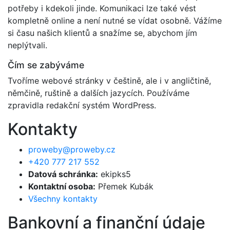
potřeby i kdekoli jinde. Komunikaci lze také vést
kompletně online a není nutné se vídat osobně. Vážíme
si času našich klientů a snažíme se, abychom jím
neplýtvali.
Čím se zabýváme
Tvoříme webové stránky v češtině, ale i v angličtině,
němčině, ruštině a dalších jazycích. Používáme
zpravidla redakční systém WordPress.
Kontakty
proweby@proweby.cz
+420 777 217 552
Datová schránka:
ekipks5
Kontaktní osoba:
Přemek Kubák
Všechny kontakty
Bankovní a finanční údaje