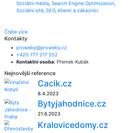
Sociální média
,
Search Engine Optimization
,
Sociální sítě
,
SEO
,
Klienti a zákazníci
Čtěte více
Kontakty
proweby@proweby.cz
+420 777 217 552
Kontaktní osoba:
Přemek Kubák
Nejnovější reference
Cacik.cz
8.4.2023
Bytyjahodnice.cz
21.6.2023
Kralovicedomy.cz