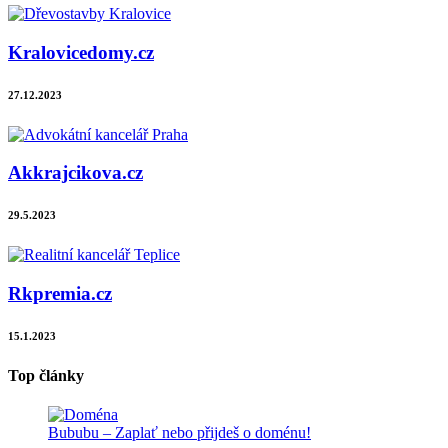
Kralovicedomy.cz
27.12.2023
Akkrajcikova.cz
29.5.2023
Rkpremia.cz
15.1.2023
Top články
Bububu – Zaplať nebo přijdeš o doménu!