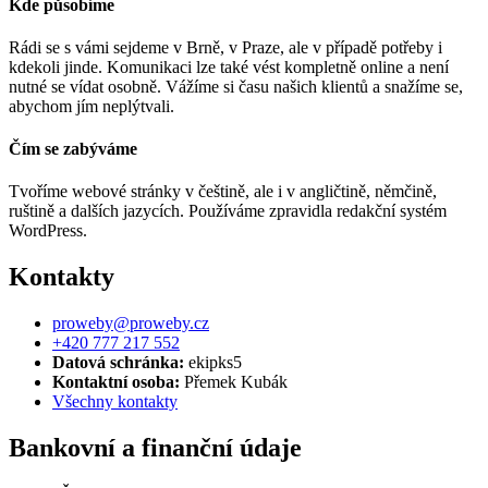
Kde působíme
Rádi se s vámi sejdeme v Brně, v Praze, ale v případě potřeby i
kdekoli jinde. Komunikaci lze také vést kompletně online a není
nutné se vídat osobně. Vážíme si času našich klientů a snažíme se,
abychom jím neplýtvali.
Čím se zabýváme
Tvoříme webové stránky v češtině, ale i v angličtině, němčině,
ruštině a dalších jazycích. Používáme zpravidla redakční systém
WordPress.
Kontakty
proweby@proweby.cz
+420 777 217 552
Datová schránka:
ekipks5
Kontaktní osoba:
Přemek Kubák
Všechny kontakty
Bankovní a finanční údaje