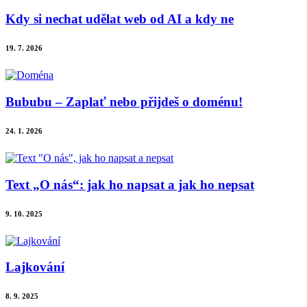
Kdy si nechat udělat web od AI a kdy ne
19. 7. 2026
Bububu – Zaplať nebo přijdeš o doménu!
24. 1. 2026
Text „O nás“: jak ho napsat a jak ho nepsat
9. 10. 2025
Lajkování
8. 9. 2025