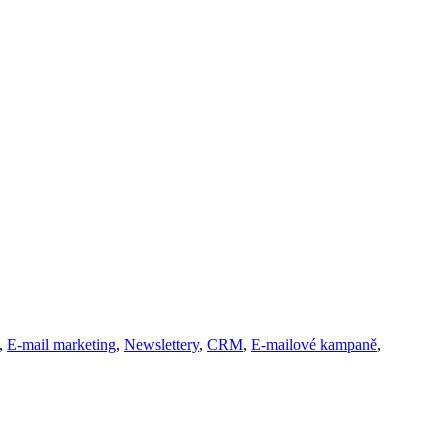
,
E-mail marketing
,
Newslettery
,
CRM
,
E-mailové kampaně
,