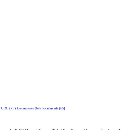
URL
(73)
E-commerce
(69)
Sociální sítě
(65)