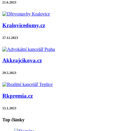
21.6.2023
Kralovicedomy.cz
27.12.2023
Akkrajcikova.cz
29.5.2023
Rkpremia.cz
15.1.2023
Top články