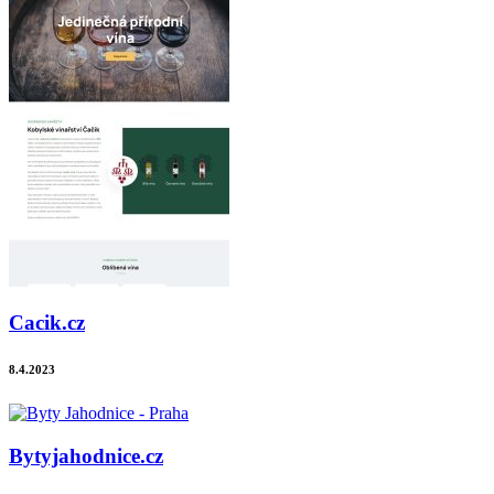
Cacik.cz
8.4.2023
Bytyjahodnice.cz