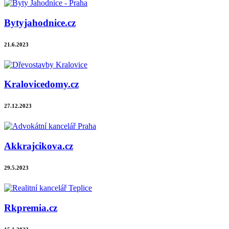
Bytyjahodnice.cz
21.6.2023
Kralovicedomy.cz
27.12.2023
Akkrajcikova.cz
29.5.2023
Rkpremia.cz