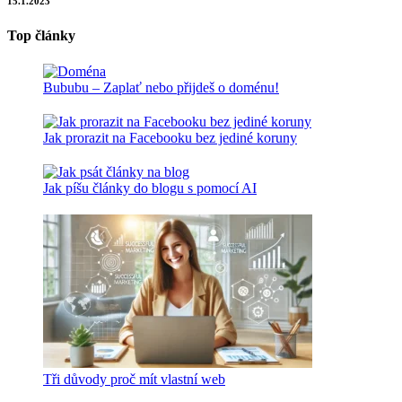
15.1.2023
Top články
Bububu – Zaplať nebo přijdeš o doménu!
Jak prorazit na Facebooku bez jediné koruny
Jak píšu články do blogu s pomocí AI
Tři důvody proč mít vlastní web