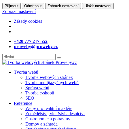
Přijmout
Odmítnout
Zobrazit nastavení
Uložit nastavení
Zobrazit nastavení
Zásady cookies
+420 777 217 552
proweby@proweby.cz
Tvorba webů
Tvorba webových stránek
Tvorba multijazyčných webů
Správa webů
Tvorba e-shopů
SEO
Reference
Weby pro realitní makléře
Zemědělství, vinařství a lesnictví
Gastronomie a potraviny
Domov a zahrada