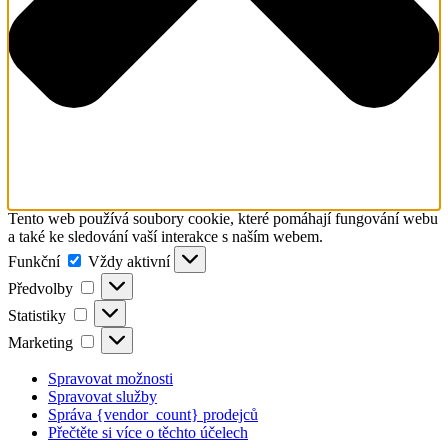
Tento web používá soubory cookie, které pomáhají fungování webu
a také ke sledování vaší interakce s naším webem.
Funkční
Funkční
Vždy aktivní
Předvolby
Předvolby
Statistiky
Statistiky
Marketing
Marketing
Spravovat možnosti
Spravovat služby
Správa {vendor_count} prodejců
Přečtěte si více o těchto účelech