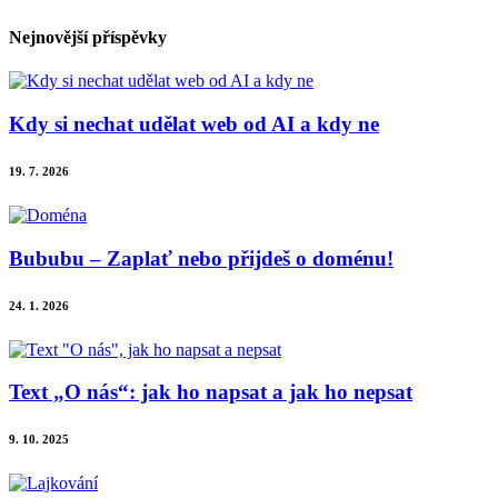
Nejnovější příspěvky
Kdy si nechat udělat web od AI a kdy ne
19. 7. 2026
Bububu – Zaplať nebo přijdeš o doménu!
24. 1. 2026
Text „O nás“: jak ho napsat a jak ho nepsat
9. 10. 2025