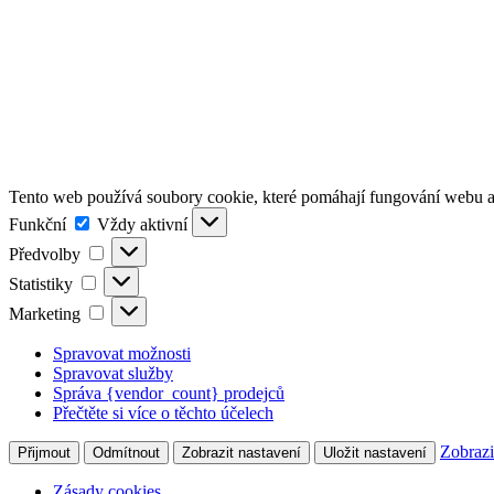
Tento web používá soubory cookie, které pomáhají fungování webu a 
Funkční
Funkční
Vždy aktivní
Předvolby
Předvolby
Statistiky
Statistiky
Marketing
Marketing
Spravovat možnosti
Spravovat služby
Správa {vendor_count} prodejců
Přečtěte si více o těchto účelech
Zobrazi
Přijmout
Odmítnout
Zobrazit nastavení
Uložit nastavení
Zásady cookies