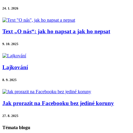
24. 1. 2026
Text „O nás“: jak ho napsat a jak ho nepsat
9. 10. 2025
Lajkování
8. 9. 2025
Jak prorazit na Facebooku bez jediné koruny
27. 8. 2025
Témata blogu