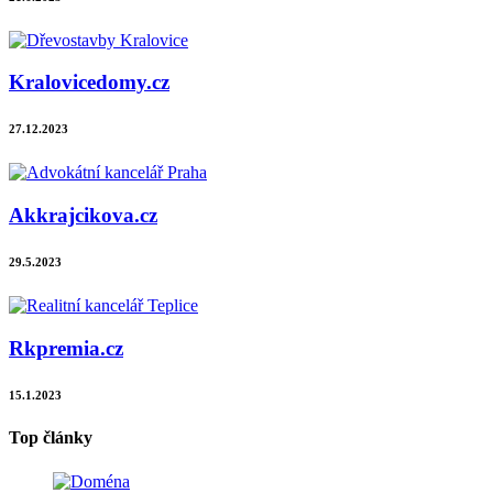
Kralovicedomy.cz
27.12.2023
Akkrajcikova.cz
29.5.2023
Rkpremia.cz
15.1.2023
Top články