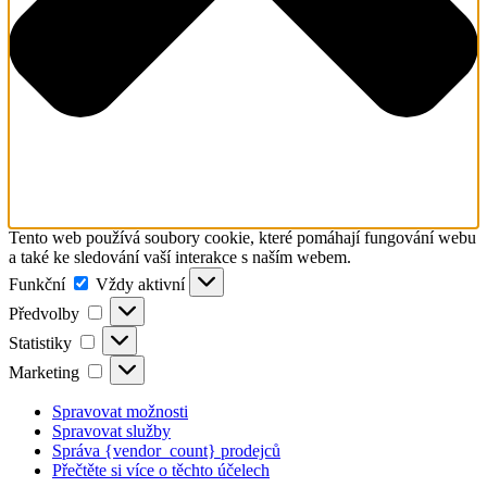
Tento web používá soubory cookie, které pomáhají fungování webu
a také ke sledování vaší interakce s naším webem.
Funkční
Funkční
Vždy aktivní
Předvolby
Předvolby
Statistiky
Statistiky
Marketing
Marketing
Spravovat možnosti
Spravovat služby
Správa {vendor_count} prodejců
Přečtěte si více o těchto účelech