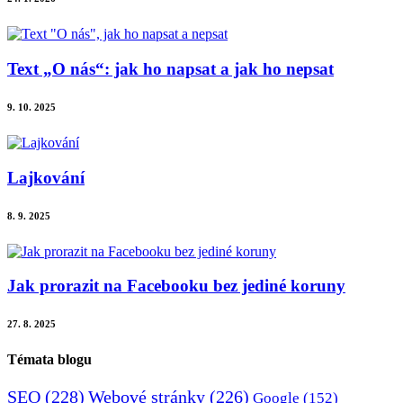
Text „O nás“: jak ho napsat a jak ho nepsat
9. 10. 2025
Lajkování
8. 9. 2025
Jak prorazit na Facebooku bez jediné koruny
27. 8. 2025
Témata blogu
SEO
(228)
Webové stránky
(226)
Google
(152)