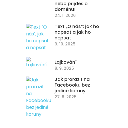
nebo přijdeš o
doménu!
24. 1. 2026
Text „O nás“: jak ho
napsat a jak ho
nepsat
9. 10. 2025
Lajkování
8. 9. 2025
Jak prorazit na
Facebooku bez
jediné koruny
27. 8. 2025