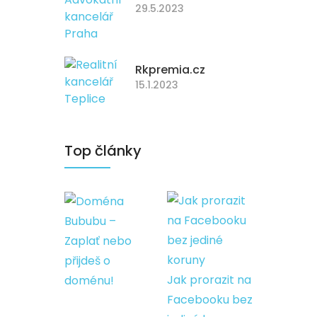
29.5.2023
Rkpremia.cz
15.1.2023
Top články
Bububu –
Zaplať nebo
přijdeš o
Jak prorazit na
doménu!
Facebooku bez