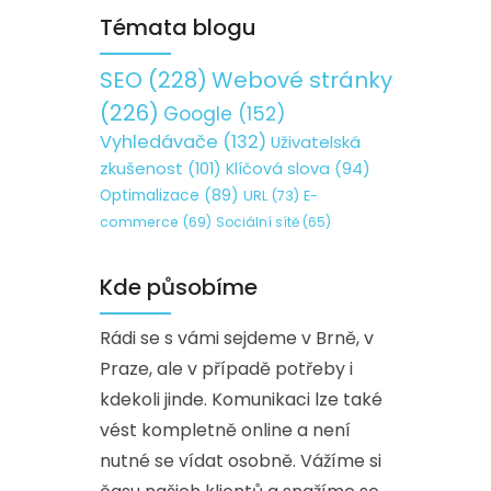
Témata blogu
SEO
(228)
Webové stránky
(226)
Google
(152)
Vyhledávače
(132)
Uživatelská
zkušenost
(101)
Klíčová slova
(94)
Optimalizace
(89)
URL
(73)
E-
commerce
(69)
Sociální sítě
(65)
Kde působíme
Rádi se s vámi sejdeme v Brně, v
Praze, ale v případě potřeby i
kdekoli jinde. Komunikaci lze také
vést kompletně online a není
nutné se vídat osobně. Vážíme si