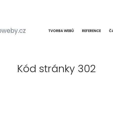
TVORBA WEBŮ
REFERENCE
Č
Kód stránky 302