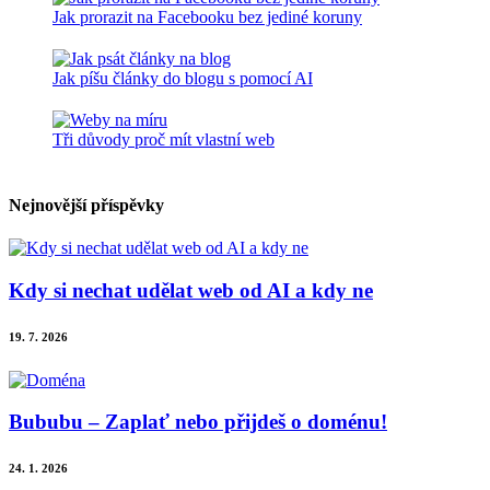
Jak prorazit na Facebooku bez jediné koruny
Jak píšu články do blogu s pomocí AI
Tři důvody proč mít vlastní web
Nejnovější příspěvky
Kdy si nechat udělat web od AI a kdy ne
19. 7. 2026
Bububu – Zaplať nebo přijdeš o doménu!
24. 1. 2026