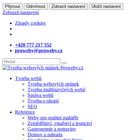
Přijmout
Odmítnout
Zobrazit nastavení
Uložit nastavení
Zobrazit nastavení
Zásady cookies
+420 777 217 552
proweby@proweby.cz
Tvorba webů
Tvorba webových stránek
Tvorba multijazyčných webů
Správa webů
Tvorba e-shopů
SEO
Reference
Weby pro realitní makléře
Zemědělství, vinařství a lesnictví
Gastronomie a potraviny
Domov a zahrada