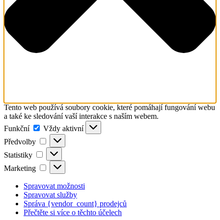
Tento web používá soubory cookie, které pomáhají fungování webu
a také ke sledování vaší interakce s naším webem.
Funkční
Funkční
Vždy aktivní
Předvolby
Předvolby
Statistiky
Statistiky
Marketing
Marketing
Spravovat možnosti
Spravovat služby
Správa {vendor_count} prodejců
Přečtěte si více o těchto účelech