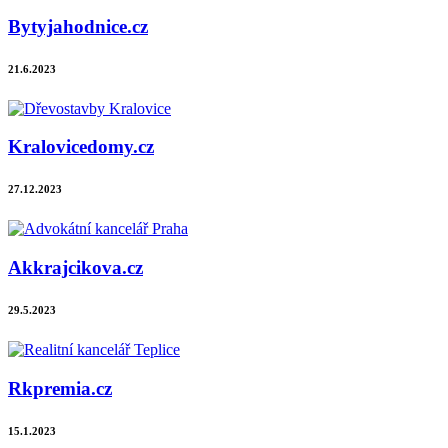
Bytyjahodnice.cz
21.6.2023
Kralovicedomy.cz
27.12.2023
Akkrajcikova.cz
29.5.2023
Rkpremia.cz
15.1.2023