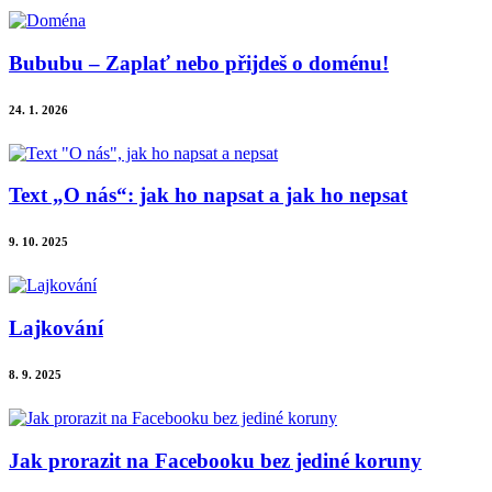
Bububu – Zaplať nebo přijdeš o doménu!
24. 1. 2026
Text „O nás“: jak ho napsat a jak ho nepsat
9. 10. 2025
Lajkování
8. 9. 2025
Jak prorazit na Facebooku bez jediné koruny