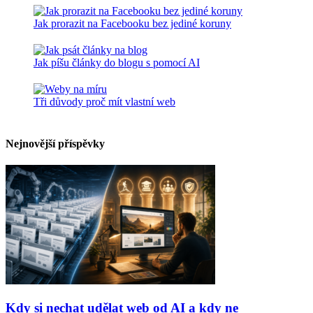
Jak prorazit na Facebooku bez jediné koruny
Jak píšu články do blogu s pomocí AI
Tři důvody proč mít vlastní web
Nejnovější příspěvky
Kdy si nechat udělat web od AI a kdy ne