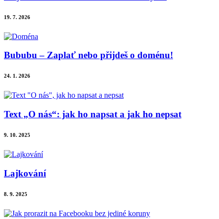
19. 7. 2026
Bububu – Zaplať nebo přijdeš o doménu!
24. 1. 2026
Text „O nás“: jak ho napsat a jak ho nepsat
9. 10. 2025
Lajkování
8. 9. 2025