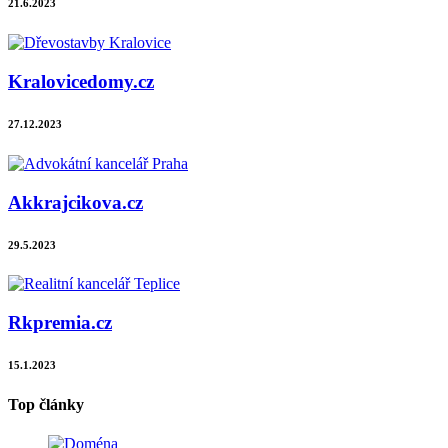
21.6.2023
Kralovicedomy.cz
27.12.2023
Akkrajcikova.cz
29.5.2023
Rkpremia.cz
15.1.2023
Top články