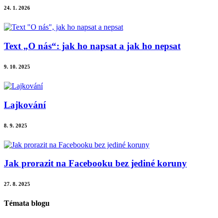
24. 1. 2026
Text „O nás“: jak ho napsat a jak ho nepsat
9. 10. 2025
Lajkování
8. 9. 2025
Jak prorazit na Facebooku bez jediné koruny
27. 8. 2025
Témata blogu