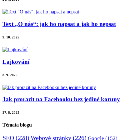
Text „O nás“: jak ho napsat a jak ho nepsat
9. 10. 2025
Lajkování
8. 9. 2025
Jak prorazit na Facebooku bez jediné koruny
27. 8. 2025
Témata blogu
SEO
(228)
Webové stránky
(226)
Google
(152)