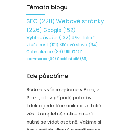
Témata blogu
SEO
(228)
Webové stránky
(226)
Google
(152)
Vyhledávače
(132)
Uživatelská
zkušenost
(101)
Klíčová slova
(94)
Optimalizace
(89)
URL
(73)
E-
commerce
(69)
Sociální sítě
(65)
Kde působíme
Rádi se s vámi sejdeme v Brně, v
Praze, ale v případě potřeby i
kdekoli jinde. Komunikaci lze také
vést kompletně online a není
nutné se vídat osobně. Vážíme si