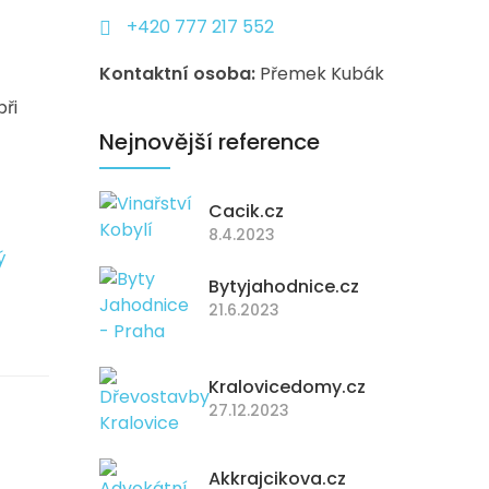
+420 777 217 552
Kontaktní osoba:
Přemek Kubák
při
Nejnovější reference
Cacik.cz
8.4.2023
ý
Bytyjahodnice.cz
21.6.2023
Kralovicedomy.cz
27.12.2023
Akkrajcikova.cz