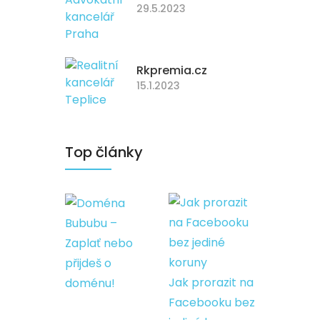
29.5.2023
Rkpremia.cz
15.1.2023
Top články
Bububu –
Zaplať nebo
přijdeš o
Jak prorazit na
doménu!
Facebooku bez