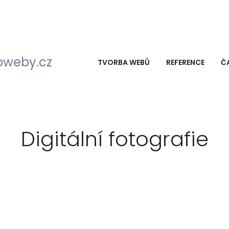
TVORBA WEBŮ
REFERENCE
Č
Digitální fotografie