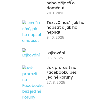
nebo přijdeš o
doménu!
24. 1. 2026
Text „O nás“: jak ho
napsat a jak ho
nepsat
9. 10. 2025
Lajkování
8. 9. 2025
Jak prorazit na
Facebooku bez
jediné koruny
27. 8. 2025