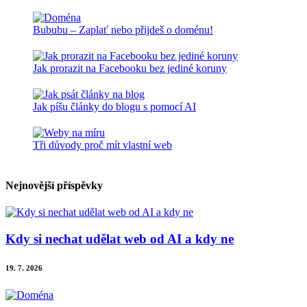
Bububu – Zaplať nebo přijdeš o doménu!
Jak prorazit na Facebooku bez jediné koruny
Jak píšu články do blogu s pomocí AI
Tři důvody proč mít vlastní web
Nejnovější příspěvky
Kdy si nechat udělat web od AI a kdy ne
19. 7. 2026