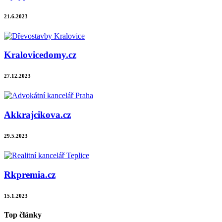
21.6.2023
Kralovicedomy.cz
27.12.2023
Akkrajcikova.cz
29.5.2023
Rkpremia.cz
15.1.2023
Top články