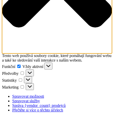
Tento web používá soubory cookie, které pomáhají fungování webu
a také ke sledování vaší interakce s naším webem.
Funkční
Funkční
Vždy aktivní
Předvolby
Předvolby
Statistiky
Statistiky
Marketing
Marketing
Spravovat možnosti
Spravovat služby
Správa {vendor_count} prodejců
Přečtěte si více o těchto účelech