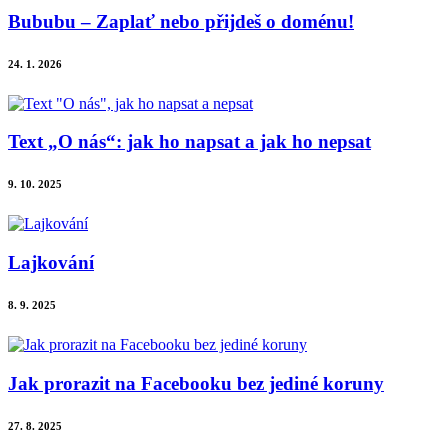
Bububu – Zaplať nebo přijdeš o doménu!
24. 1. 2026
Text „O nás“: jak ho napsat a jak ho nepsat
9. 10. 2025
Lajkování
8. 9. 2025
Jak prorazit na Facebooku bez jediné koruny
27. 8. 2025