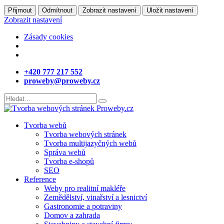
Přijmout
Odmítnout
Zobrazit nastavení
Uložit nastavení
Zobrazit nastavení
Zásady cookies
+420 777 217 552
proweby@proweby.cz
Tvorba webů
Tvorba webových stránek
Tvorba multijazyčných webů
Správa webů
Tvorba e-shopů
SEO
Reference
Weby pro realitní makléře
Zemědělství, vinařství a lesnictví
Gastronomie a potraviny
Domov a zahrada